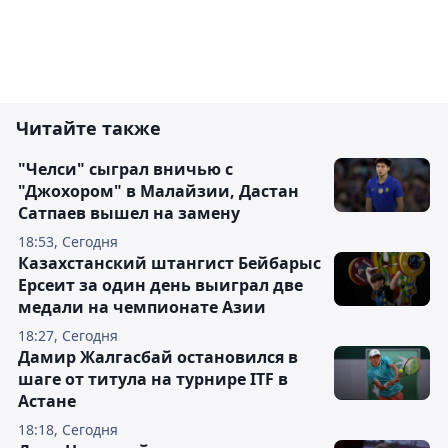
Читайте также
"Челси" сыграл вничью с
"Джохором" в Малайзии, Дастан
Сатпаев вышел на замену
18:53, Сегодня
Казахстанский штангист Бейбарыс
Ерсеит за один день выиграл две
медали на чемпионате Азии
18:27, Сегодня
Дамир Жалгасбай остановился в
шаге от титула на турнире ITF в
Астане
18:18, Сегодня