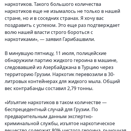
наркотиков. Такого большого количества
наркотиков еще не изымалось не только в нашей
стране, но и в соседних странах. Я хочу вас
поздравить с успехом. Это еще раз подтверждает
волю нашей власти строго бороться с
наркотиками», — заявил Гарибашвили.
В минувшую пятницу, 11 июля, полицейские
обнаружили партию жидкого героина в машине,
следовавшей из Азербайджана в Турцию через
территорию Грузии. Наркотик перевозили в 30-
литровых контейнерах для жидкого мыла. Общий
вес контрабанды составил 2,79 тонны.
«Изъятие наркотиков в таком количестве —
беспрецедентный случай для Грузии. По
предварительным данным экспертно-
криминальной службы, изъятое наркотическое
вещество содержит 80% чистого героина, рыночная