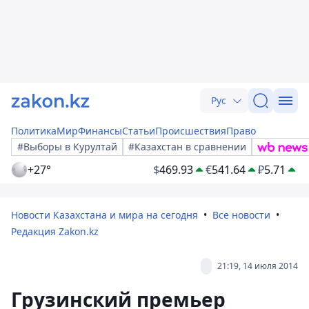
Рус
Политика
Мир
Финансы
Статьи
Происшествия
Право
#Выборы в Курултай
#Казахстан в сравнении
+27°
$
469.93
€
541.64
₽
5.71
Новости Казахстана и мира на сегодня
Все новости
Редакция Zakon.kz
21:19, 14 июля 2014
Грузинский премьер