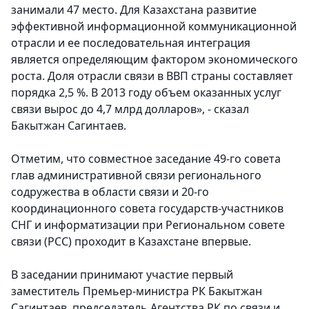
занимали 47 место. Для Казахстана развитие
эффективной информационной коммуникационной
отрасли и ее последовательная интеграция
является определяющим фактором экономического
роста. Доля отрасли связи в ВВП страны составляет
порядка 2,5 %. В 2013 году объем оказанных услуг
связи вырос до 4,7 млрд долларов», - сказал
Бакытжан Сагинтаев.
Отметим, что совместное заседание 49-го совета
глав административной связи регионального
содружества в области связи и 20-го
координационного совета государств-участников
СНГ и информатизации при Региональном совете
связи (РСС) проходит в Казахстане впервые.
В заседании принимают участие первый
заместитель Премьер-министра РК Бакытжан
Сагинтаев, председатель Агентства РК по связи и