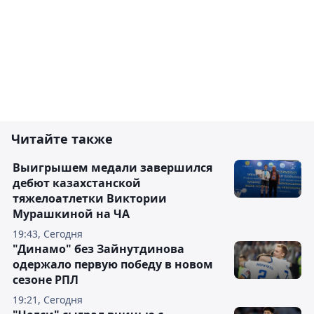
Читайте также
Выигрышем медали завершился
дебют казахстанской
тяжелоатлетки Виктории
Мурашкиной на ЧА
19:43, Сегодня
"Динамо" без Зайнутдинова
одержало первую победу в новом
сезоне РПЛ
19:21, Сегодня