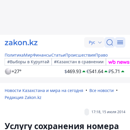
Рус
Политика
Мир
Финансы
Статьи
Происшествия
Право
#Выборы в Курултай
#Казахстан в сравнении
+27°
$
469.93
€
541.64
₽
5.71
Новости Казахстана и мира на сегодня
Все новости
Редакция Zakon.kz
17:18, 15 июля 2014
Услугу сохранения номера