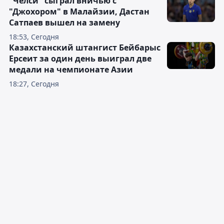
"Челси" сыграл вничью с
"Джохором" в Малайзии, Дастан
Сатпаев вышел на замену
18:53, Сегодня
Казахстанский штангист Бейбарыс
Ерсеит за один день выиграл две
медали на чемпионате Азии
18:27, Сегодня