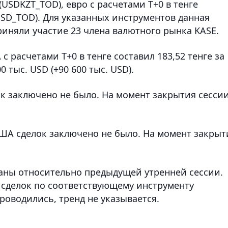
(USDKZT_TOD), евро с расчетами T+0 в тенге
USD_TOD). Для указанных инструментов данная
приняли участие 23 члена валютного рынка KASE.
 расчетами T+0 в тенге составил 183,52 тенге за
0 тыс. USD (+90 600 тыс. USD).
лок заключено не было. На момент закрытия сесси
США сделок заключено не было. На момент закрыт
аны относительно предыдущей утренней сессии.
 сделок по соответствующему инструменту
роводились, тренд не указывается.