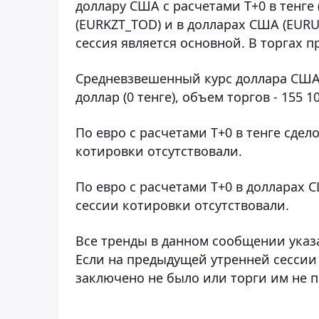
доллару США с расчетами Т+0 в тенге 
(EURKZT_TOD) и в долларах США (EUR
сессия является основной. В торгах 
Средневзвешенный курс доллара США с
доллар (0 тенге), объем торгов - 155 10
По евро с расчетами T+0 в тенге сде
котировки отсутствовали.
По евро с расчетами T+0 в долларах 
сессии котировки отсутствовали.
Все тренды в данном сообщении указ
Если на предыдущей утренней сессии
заключено не было или торги им не п