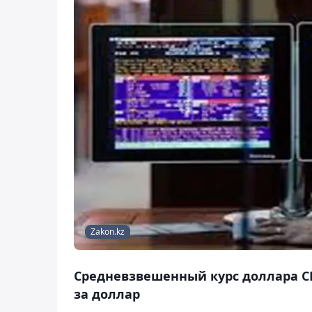
Zakon.kz
Средневзвешенный курс доллара США
за доллар