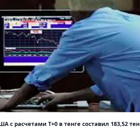
 с расчетами T+0 в тенге составил 183,52 тен