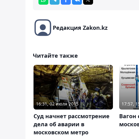
Редакция Zakon.kz
Читайте также
16:31, 02 июля 2015
17:57, 
Суд начнет рассмотрение
Вагон 
дела об аварии в
моско
московском метро