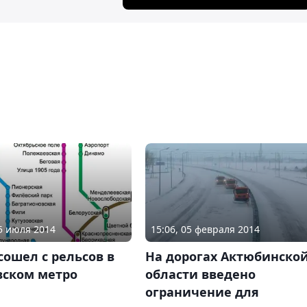
15 июля 2014
15:06, 05 февраля 2014
сошел с рельсов в
На дорогах Актюбинско
вском метро
области введено
ограничение для