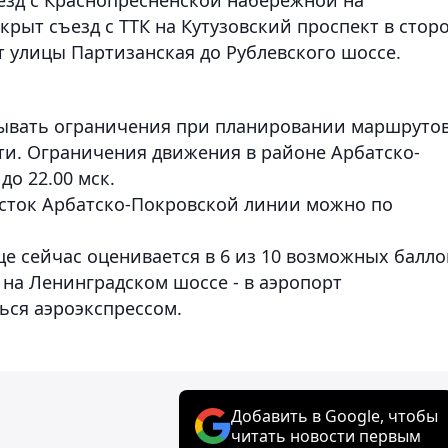
рыт съезд с ТТК на Кутузовский проспект в стор
т улицы Партизанская до Рублевского шоссе.
тывать ограничения при планировании маршрутов
ти. Ограничения движения в районе Арбатско-
до 22.00 мск.
сток Арбатско-Покровской линии можно по
це сейчас оценивается в 6 из 10 возможных балло
а Ленинградском шоссе - в аэропорт
ься аэроэкспрессом.
Добавить в Google, чтобы
читать новости первым