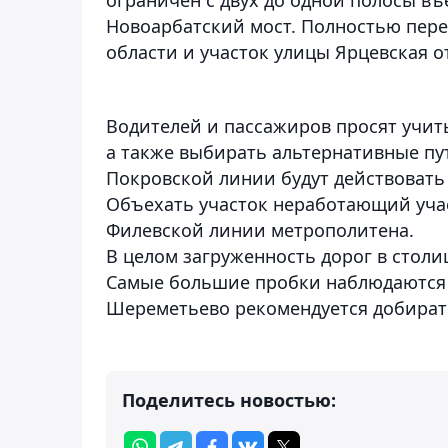
Новоарбатский мост. Полностью перек
области и участок улицы Ярцевская о
Водителей и пассажиров просят учи
а также выбирать альтернативные пу
Покровской линии будут действовать 
Объехать участок неработающий уча
Филевской линии метрополитена.
В целом загруженность дорог в столи
Самые большие пробки наблюдаются н
Шереметьево рекомендуется добират
Поделитесь новостью: