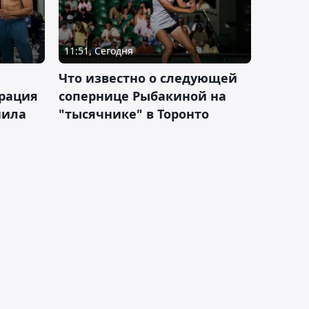
11:51, Сегодня
Что известно о следующей
ерация
сопернице Рыбакиной на
нила
"тысячнике" в Торонто