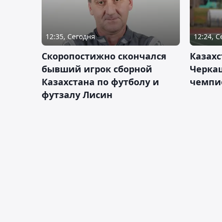
12:35, Сегодня
12:24, 
Скоропостижно скончался
Казахс
бывший игрок сборной
Черка
Казахстана по футболу и
чемпи
футзалу Лисин