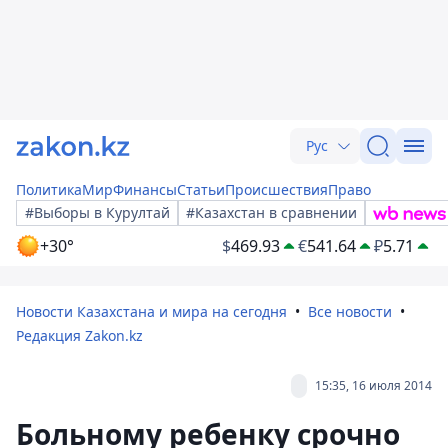
Рус
Политика
Мир
Финансы
Статьи
Происшествия
Право
#Выборы в Курултай
#Казахстан в сравнении
+30°
$
469.93
€
541.64
₽
5.71
Новости Казахстана и мира на сегодня
Все новости
Редакция Zakon.kz
15:35, 16 июля 2014
Больному ребенку срочно