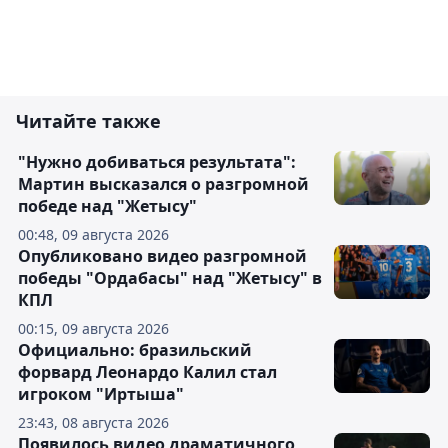
Читайте также
"Нужно добиваться результата":
Мартин высказался о разгромной
победе над "Жетысу"
00:48, 09 августа 2026
Опубликовано видео разгромной
победы "Ордабасы" над "Жетысу" в
КПЛ
00:15, 09 августа 2026
Официально: бразильский
форвард Леонардо Калил стал
игроком "Иртыша"
23:43, 08 августа 2026
Появилось видео драматичного