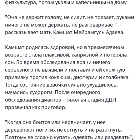
физкультура, потом уколы и капельницы на дому
.
"Она не держит голову, не сидит, не ползает, руками
ничего не может держать, не разговаривает", -
рассказывает мать Камшат Мейрамгуль Адаева.
Камшат родилась здоровой, но в трехмесячном
возрасте стала плаксивой, капризной и потеряла
сон. Во время обследования врачи ничего
серьезного не выявили и поставили ей сложную
прививку против коклюша, дифтерии и столбняка.
Тогда состояние девочки сильно ухудшилось,
начались судороги. После очередного
обследования диагноз – тяжелая стадия ДЦП
прозвучал как приговор.
"Когда она боится или нервничает, у нее
деревенеют ноги, их не согнуть и не разогнуть.
Поэтому ее сложно купать, одевать или раздевать",