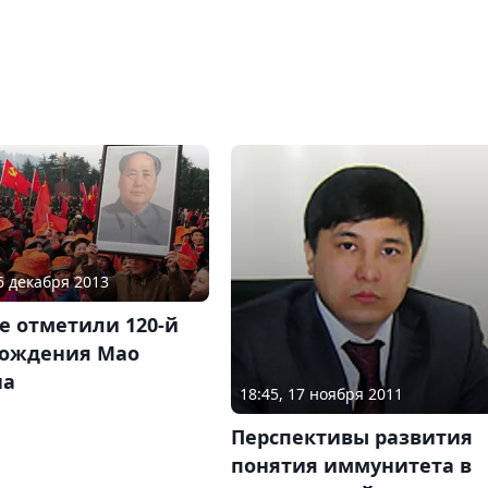
26 декабря 2013
е отметили 120-й
рождения Мао
на
18:45, 17 ноября 2011
Перспективы развития
понятия иммунитета в