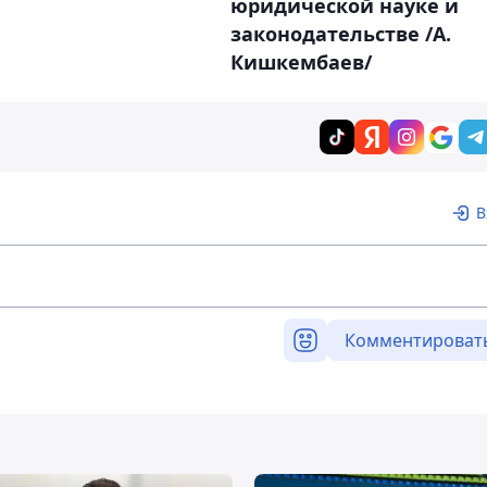
юридической науке и
законодательстве /А.
Кишкембаев/
В
Комментироват