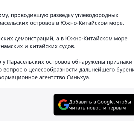
рму, проводившую разведку углеводородных
расельских островов в Южно-Китайском море.
йских демонстраций, а в Южно-Китайском море
намских и китайских судов.
о у Парасельских островов обнаружены признаки
ко вопрос о целесообразности дальнейшего бурен
формационное агентство Синьхуа.
Добавить в Google, чтобы
читать новости первым