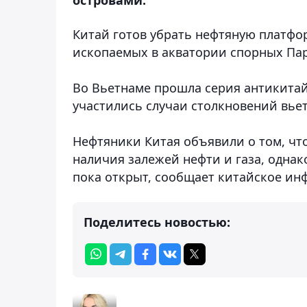
Китай готов убрать нефтяную платфо
ископаемых в акватории спорных Па
Во Вьетнаме прошла серия антикита
участились случаи столкновений вьет
Нефтяники Китая объявили о том, чт
наличия залежей нефти и газа, одна
пока открыт, сообщает китайское ин
Поделитесь новостью: