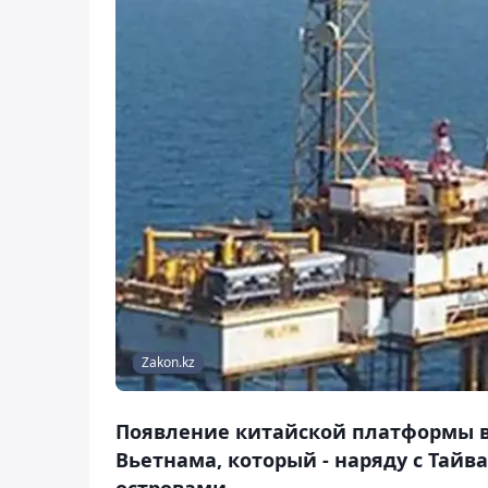
Zakon.kz
Появление китайской платформы в
Вьетнама, который - наряду с Тайв
островами.