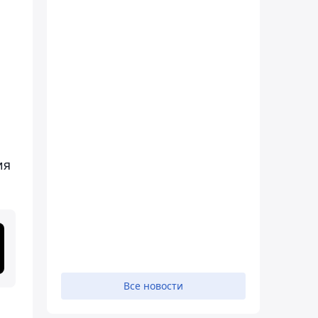
ия
Все новости