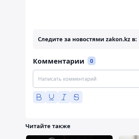
Следите за новостями zakon.kz в:
Комментарии
0
Читайте также