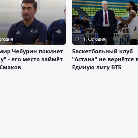
Сегодня
17:11, Сегодня
мир Чебурин покинет
Баскетбольный клуб
у" - его место займёт
"Астана" не вернётся 
 Смаков
Единую лигу ВТБ