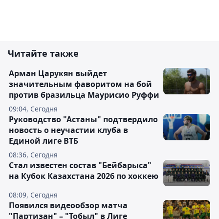
Читайте также
Арман Царукян выйдет
значительным фаворитом на бой
против бразильца Маурисио Руффи
09:04, Сегодня
Руководство "Астаны" подтвердило
новость о неучастии клуба в
Единой лиге ВТБ
08:36, Сегодня
Стал известен состав "Бейбарыса"
на Кубок Казахстана 2026 по хоккею
08:09, Сегодня
Появился видеообзор матча
"Партизан" – "Тобыл" в Лиге