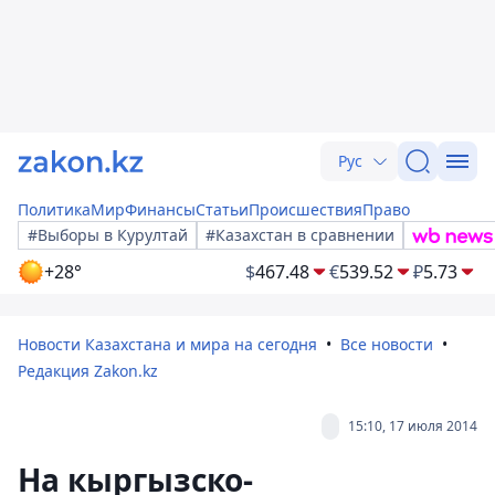
Рус
Политика
Мир
Финансы
Статьи
Происшествия
Право
#Выборы в Курултай
#Казахстан в сравнении
+28°
$
467.48
€
539.52
₽
5.73
Новости Казахстана и мира на сегодня
Все новости
Редакция Zakon.kz
15:10, 17 июля 2014
На кыргызско-