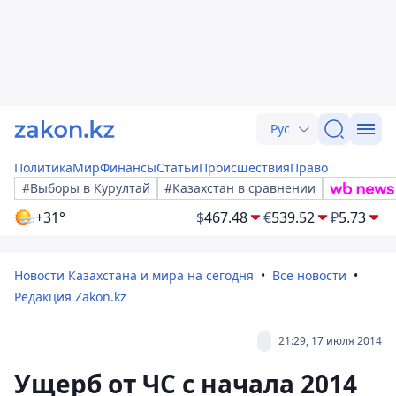
Рус
Политика
Мир
Финансы
Статьи
Происшествия
Право
#Выборы в Курултай
#Казахстан в сравнении
+31°
$
467.48
€
539.52
₽
5.73
Новости Казахстана и мира на сегодня
Все новости
Редакция Zakon.kz
21:29, 17 июля 2014
Ущерб от ЧС с начала 2014