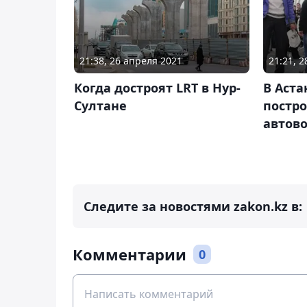
21:38, 26 апреля 2021
21:21, 
Когда достроят LRT в Нур-
В Аст
Султане
постр
автов
Следите за новостями zakon.kz в:
Комментарии
0