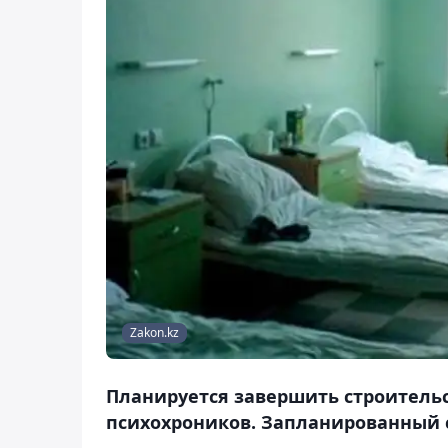
Zakon.kz
Планируется завершить строитель
психохроников. Запланированный с