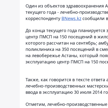
Один из объектов здравоохранения А
текущего года - лечебно-производств
корреспонденту
BNews.kz
сообщили в 
До конца текущего года планируется 
центр ПМСП на 150 посещений в жило
которого рассчитан на сентябрь; ам
поликлиника на 350 посещений в смен
на левобережье Астаны, который появ
эксплуатацию центр ПМСП на 150 пос
Также, как говорится в тексте ответ
лечебно-производственных мастерск
ввода в эксплуатацию 30 июля 2014 го
Отметим, лечебно-производственные 