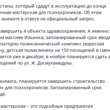
станы, который сдадут в эксплуатацию до конца
енная мастерская для психохроников. Об этом
акимате в ответе на официальный запрос.
завершить 4 объекта здравоохранения. А именно:
м массиве Ильинка, запланированный срок ввод
булаторно-поликлинический комплекс (взрослая
у, детская поликлиника на 150 посещений в смен
ится уже в декабре; в ноябре планируется сдать 
ещений по ул. Ж. Досмухамедулы.
а акимата, планируется завершить строительство
их для психохроников. Запланированный срок
да.
мастерские – это подсобные предприятия