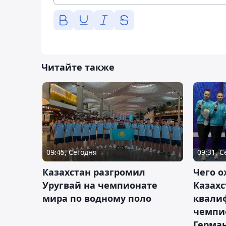
Читайте также
09:45, Сегодня
09:31, 
Казахстан разгромил
Чего о
Уругвай на чемпионате
Казахс
мира по водному поло
квали
чемпи
Герма