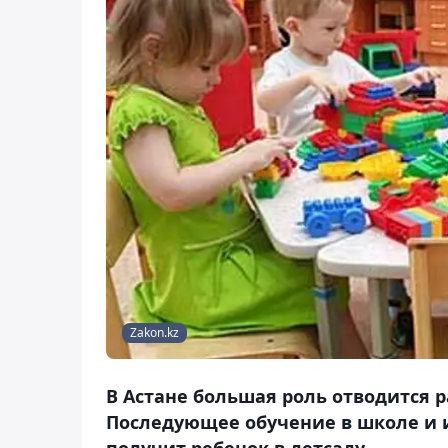
Zakon.kz
В Астане большая роль отводится 
Последующее обучение в школе и и
получит ребенок в детсаду.