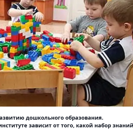
развитию дошкольного образования.
нституте зависит от того, какой набор знани