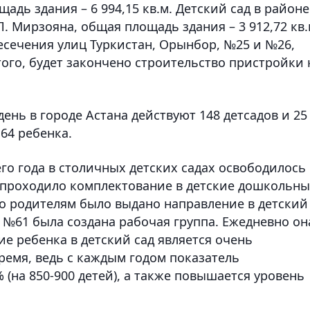
адь здания – 6 994,15 кв.м. Детский сад в районе
. Мирзояна, общая площадь здания – 3 912,72 кв.
ресечения улиц Туркистан, Орынбор, №25 и №26,
того, будет закончено строительство пристройки 
ень в городе Астана действуют 148 детсадов и 25
64 ребенка.
го года в столичных детских садах освободилось
я проходило комплектование в детские дошкольн
го родителям было выдано направление в детский
Ш №61 была создана рабочая группа. Ежедневно он
е ребенка в детский сад является очень
ремя, ведь с каждым годом показатель
 (на 850-900 детей), а также повышается уровень