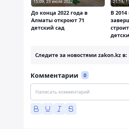
21:14, 
15:09, 23 июля 2022
В 2014
До конца 2022 года в
завер
Алматы откроют 71
строит
детский сад
детски
Следите за новостями zakon.kz в:
Комментарии
0