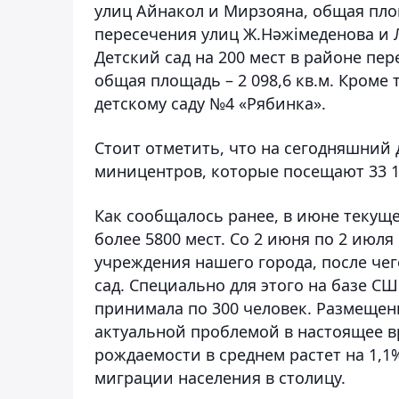
улиц Айнакол и Мирзояна, общая площ
пересечения улиц Ж.Нәжімеденова и Л
Детский сад на 200 мест в районе пе
общая площадь – 2 098,6 кв.м. Кроме 
детскому саду №4 «Рябинка».
Стоит отметить, что на сегодняшний д
миницентров, которые посещают 33 1
Как сообщалось ранее, в июне текуще
более 5800 мест. Со 2 июня по 2 июл
учреждения нашего города, после че
сад. Специально для этого на базе С
принимала по 300 человек. Размещени
актуальной проблемой в настоящее в
рождаемости в среднем растет на 1,1%
миграции населения в столицу.