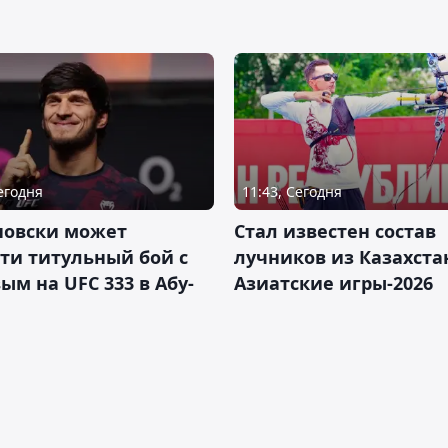
Сегодня
11:43, Сегодня
новски может
Стал известен состав
ти титульный бой с
лучников из Казахста
ым на UFC 333 в Абу-
Азиатские игры-2026