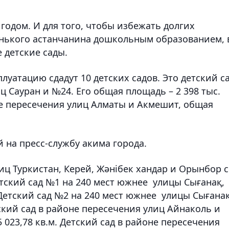
годом. И для того, чтобы избежать долгих
енького астанчанина дошкольным образованием, 
 детские сады.
сплуатацию сдадут 10 детских садов. Это детский с
ц Сауран и №24. Его общая площадь – 2 398 тыс.
оне пересечения улиц Алматы и Акмешит, общая
 на пресс-службу акима города.
лиц Туркистан, Керей, Жәнібек хандар и Орынбор с
етский сад №1 на 240 мест южнее улицы Сығанақ,
 Детский сад №2 на 240 мест южнее улицы Сығанақ
ский сад в районе пересечения улиц Айнаколь и
 023,78 кв.м. Детский сад в районе пересечения