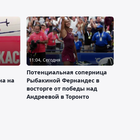
11:04, Сегодня
Потенциальная соперница
на на
Рыбакиной Фернандес в
восторге от победы над
Андреевой в Торонто