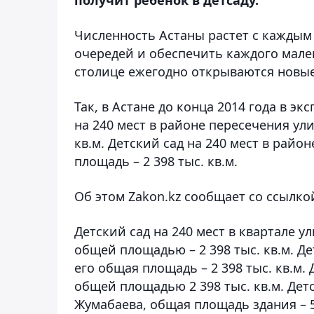
Численность Астаны растет с каждым 
очередей и обеспечить каждого мал
столице ежегодно открываются новые
Так, в Астане до конца 2014 года в эк
на 240 мест в районе пересечения ули
кв.м. Детский сад на 240 мест в рай
площадь – 2 398 тыс. кв.м.
Об этом
Zakon
.
kz
сообщает со ссылкой
Детский сад на 240 мест в квартале у
общей площадью – 2 398 тыс. кв.м. Д
его общая площадь – 2 398 тыс. кв.м.
общей площадью 2 398 тыс. кв.м. Дет
Жумабаева, общая площадь здания – 5