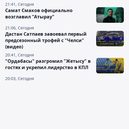
21:41, Сегодня
Самат Смаков официально
возглавил "Атырау"
21:06, Сегодня
Дастан Сатпаев завоевал первый
предсезонный трофей с "Челси"
(видео)
20:41, Сегодня
"Ордабасы" разгромил "Жетысу" в
гостях и укрепил лидерство в КПЛ
20:03, Сегодня