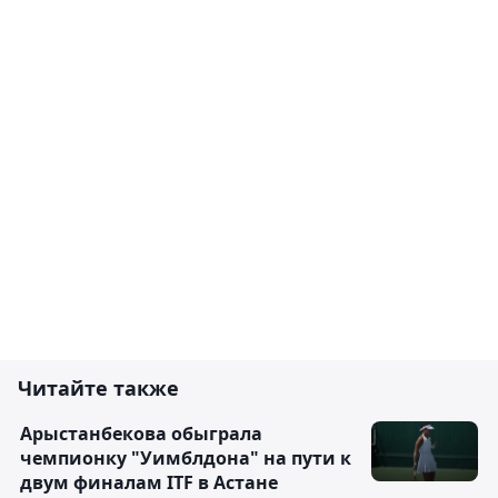
Читайте также
Арыстанбекова обыграла
чемпионку "Уимблдона" на пути к
двум финалам ITF в Астане