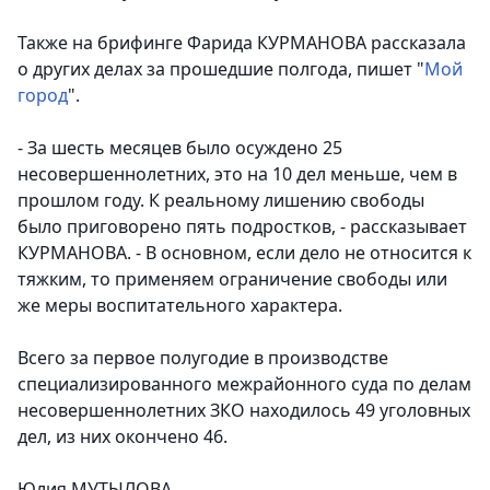
Также на брифинге Фарида КУРМАНОВА рассказала
о других делах за прошедшие полгода, пишет "
Мой
город
".
- За шесть месяцев было осуждено 25
несовершеннолетних, это на 10 дел меньше, чем в
прошлом году. К реальному лишению свободы
было приговорено пять подростков, - рассказывает
КУРМАНОВА. - В основном, если дело не относится к
тяжким, то применяем ограничение свободы или
же меры воспитательного характера.
Всего за первое полугодие в производстве
специализированного межрайонного суда по делам
несовершеннолетних ЗКО находилось 49 уголовных
дел, из них окончено 46.
Юлия МУТЫЛОВА