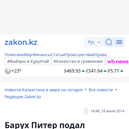
Рус
Политика
Мир
Финансы
Статьи
Происшествия
Право
#Выборы в Курултай
#Казахстан в сравнении
+23°
$
469.93
€
541.64
₽
5.71
Новости Казахстана и мира на сегодня
Все новости
Редакция Zakon.kz
16:48, 18 июля 2014
Барух Питер подал