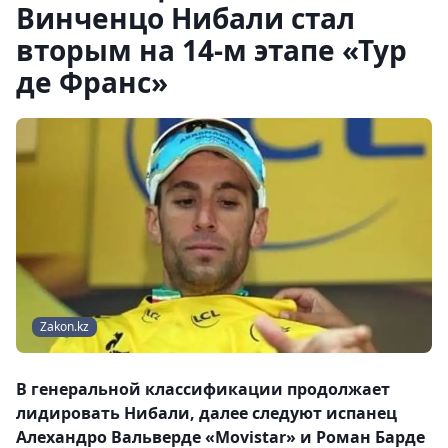
Винченцо Нибали стал
вторым на 14-м этапе «Тур
де Франс»
Zakon.kz
В генеральной классификации продолжает
лидировать Нибали, далее следуют испанец
Алехандро Вальверде «Movistar» и Роман Барде