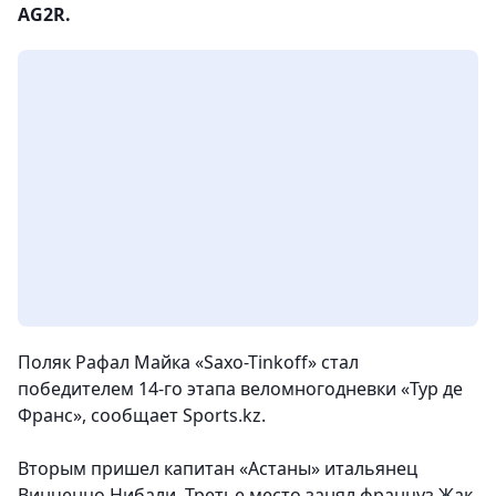
AG2R.
Поляк Рафал Майка «Saxo-Tinkoff» стал
победителем 14-го этапа веломногодневки «Тур де
Франс», сообщает Sports.kz.
Вторым пришел капитан «Астаны» итальянец
Винченцо Нибали. Третье место занял француз Жак