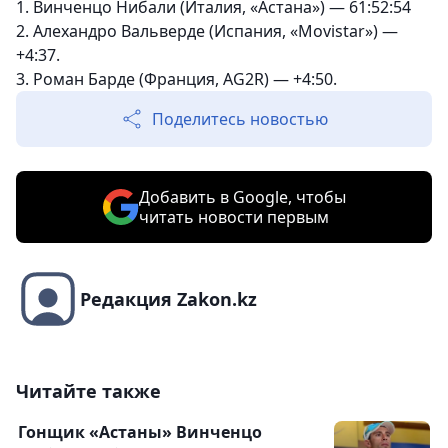
1. Винченцо Нибали (Италия, «Астана») — 61:52:54
2. Алехандро Вальверде (Испания, «Movistar») —
+4:37.
3. Роман Барде (Франция, AG2R) — +4:50.
Поделитесь новостью
Добавить в Google, чтобы
читать новости первым
Редакция Zakon.kz
Читайте также
Гонщик «Астаны» Винченцо