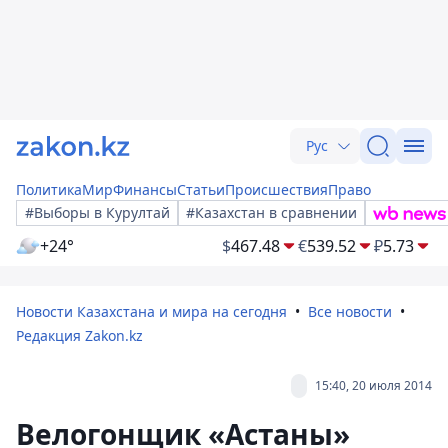
Рус
Политика
Мир
Финансы
Статьи
Происшествия
Право
#Выборы в Курултай
#Казахстан в сравнении
+24°
$
467.48
€
539.52
₽
5.73
Новости Казахстана и мира на сегодня
Все новости
Редакция Zakon.kz
15:40, 20 июля 2014
Велогонщик «Астаны»