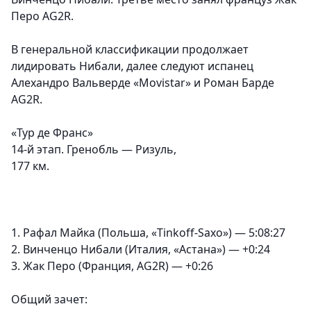
Перо AG2R.
В генеральной классификации продолжает
лидировать Нибали, далее следуют испанец
Алехандро Вальверде «Movistar» и Роман Барде
AG2R.
«Тур де Франс»
14-й этап. Гренобль — Ризуль,
177 км.
1. Рафал Майка (Польша, «Tinkoff-Saxo») — 5:08:27
2. Винченцо Нибали (Италия, «Астана») — +0:24
3. Жак Перо (Франция, AG2R) — +0:26
Общий зачет: