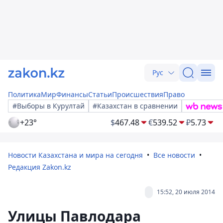
Рус
Политика
Мир
Финансы
Статьи
Происшествия
Право
#Выборы в Курултай
#Казахстан в сравнении
+23°
$
467.48
€
539.52
₽
5.73
Новости Казахстана и мира на сегодня
Все новости
Редакция Zakon.kz
15:52, 20 июля 2014
Улицы Павлодара