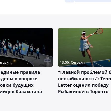
Сегодня
13:06, Сегодня
 единые правила
"Главной проблемой 
дены в вопросе
нестабильность": Tenn
товки будущих
Letter оценил победу
ийцев Казахстана
Рыбакиной в Торонто