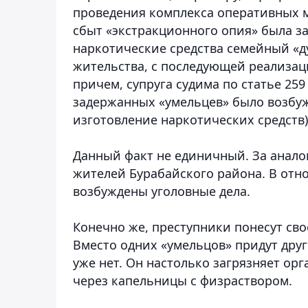
проведения комплекса оперативных 
сбыт «экстракционного опия» была за
наркотические средства семейный «д
жительства, с последующей реализаци
причем, супруга судима по статье 259
задержанных «умельцев» было возбужд
изготовление наркотических средств)
Данный факт не единичный. За анал
жителей Бурабайского района. В отно
возбуждены уголовные дела.
Конечно же, преступники понесут сво
Вместо одних «умельцов» придут друг
уже нет. Он настолько загрязняет ор
через капельницы с физраствором.