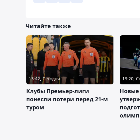
Читайте также
13:42, Сегодня
13:20, 
Клубы Премьер-лиги
Новые
понесли потери перед 21-м
утверж
туром
подго
олимп