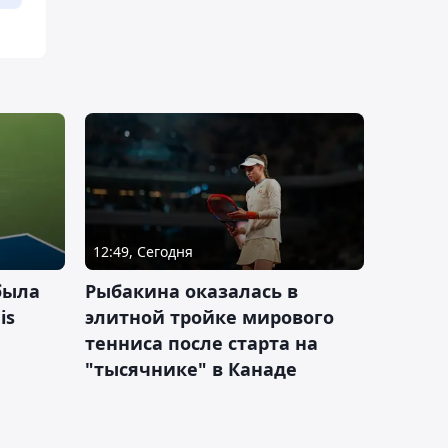
12:49, Сегодня
была
Рыбакина оказалась в
is
элитной тройке мирового
тенниса после старта на
"тысячнике" в Канаде