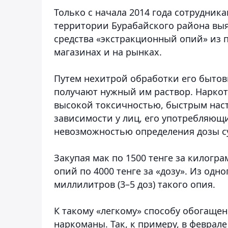
Только с начала 2014 года сотрудник
территории Бурабайского района выя
средства «экстракционный опий» из 
магазинах и на рынках.
Путем нехитрой обработки его быто
получают нужный им раствор. Наркот
высокой токсичностью, быстрым нас
зависимости у лиц, его употребляющих
невозможностью определения дозы с
Закупая мак по 1500 тенге за килог
опий по 4000 тенге за «дозу». Из од
миллилитров (3–5 доз) такого опия.
К такому «легкому» способу обогаще
наркоманы. Так, к примеру, в феврал