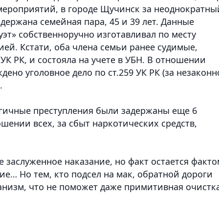
мероприятий, в городе Щучинск за неоднократны
держана семейная пара, 45 и 39 лет. Данные
уэт» собственноручно изготавливал по месту
ей. Кстати, оба члена семьи ранее судимые,
 УК РК, и состояла на учете в УБН. В отношении
ено уголовное дело по ст.259 УК РК (за незаконн
.
огичные преступления были задержаны еще 6
шении всех, за сбыт наркотических средств,
е заслуженное наказание, но факт остается факто
ие… Но тем, кто подсел на мак, обратной дороги
ганизм, что не поможет даже примитивная очистк