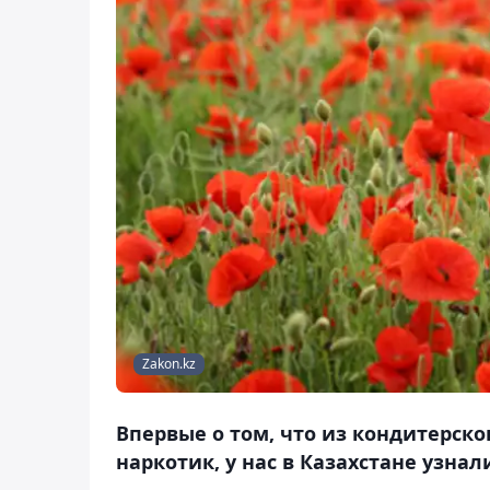
Zakon.kz
Впервые о том, что из кондитерск
наркотик, у нас в Казахстане узнали