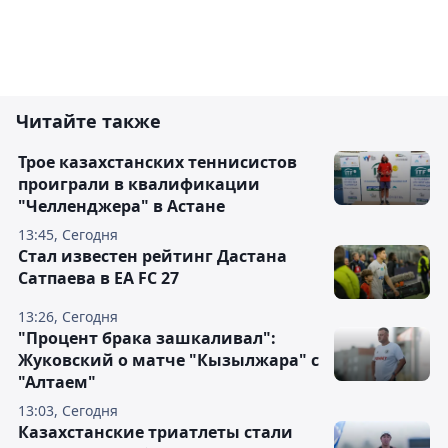
Читайте также
Трое казахстанских теннисистов
проиграли в квалификации
"Челленджера" в Астане
13:45, Сегодня
Стал известен рейтинг Дастана
Сатпаева в EA FC 27
13:26, Сегодня
"Процент брака зашкаливал":
Жуковский о матче "Кызылжара" с
"Алтаем"
13:03, Сегодня
Казахстанские триатлеты стали