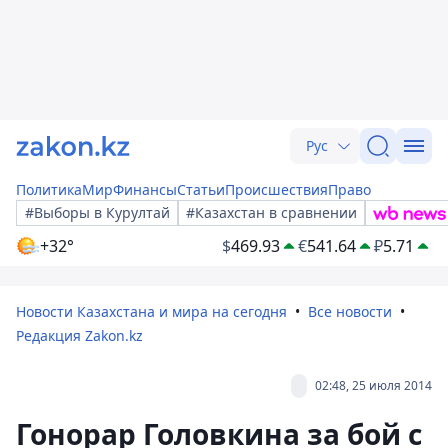
Рус
Политика
Мир
Финансы
Статьи
Происшествия
Право
#Выборы в Курултай
#Казахстан в сравнении
+32°
$
469.93
€
541.64
₽
5.71
Новости Казахстана и мира на сегодня
Все новости
Редакция Zakon.kz
02:48, 25 июля 2014
Гонорар Головкина за бой с