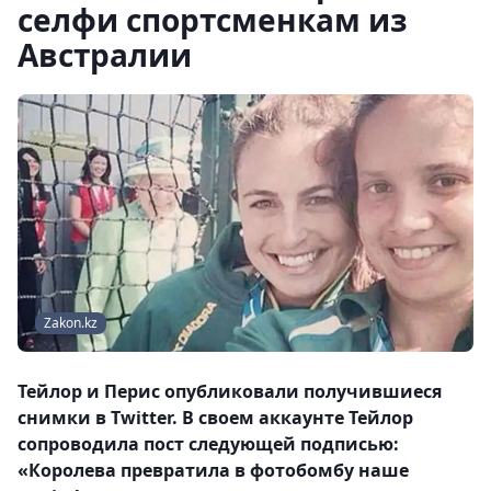
селфи спортсменкам из
Австралии
Zakon.kz
Тейлор и Перис опубликовали получившиеся
снимки в Twitter. В своем аккаунте Тейлор
сопроводила пост следующей подписью:
«Королева превратила в фотобомбу наше