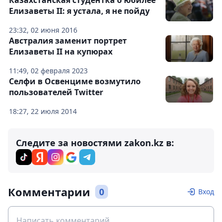
Казахстанская студентка о юбилее
Елизаветы II: я устала, я не пойду
23:32, 02 июня 2016
Австралия заменит портрет
Елизаветы II на купюрах
11:49, 02 февраля 2023
Селфи в Освенциме возмутило
пользователей Twitter
18:27, 22 июля 2014
Следите за новостями zakon.kz в:
Комментарии
0
Вход