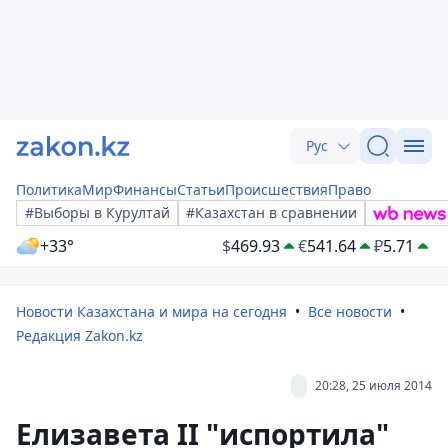
Рус
Политика
Мир
Финансы
Статьи
Происшествия
Право
#Выборы в Курултай
#Казахстан в сравнении
+33°
$
469.93
€
541.64
₽
5.71
Новости Казахстана и мира на сегодня
Все новости
Редакция Zakon.kz
20:28, 25 июля 2014
Елизавета II "испортила"