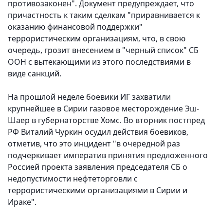
противозаконен". Документ предупреждает, что
причастность к таким сделкам "приравнивается к
оказанию финансовой поддержки"
террористическим организациям, что, в свою
очередь, грозит внесением в "черный список" СБ
ООН с вытекающими из этого последствиями в
виде санкций.
На прошлой неделе боевики ИГ захватили
крупнейшее в Сирии газовое месторождение Эш-
Шаер в губернаторстве Хомс. Во вторник постпред
РФ Виталий Чуркин осудил действия боевиков,
отметив, что это инцидент "в очередной раз
подчеркивает императив принятия предложенного
Россией проекта заявления председателя СБ о
недопустимости нефтеторговли с
террористическими организациями в Сирии и
Ираке".