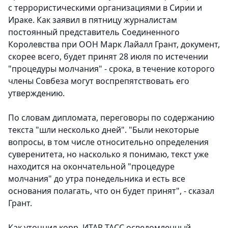
с террористическими организациями в Сирии и
Ираке. Как заявил в пятницу журналистам
постоянный представитель Соединенного
Королевства при ООН Марк Лайалл Грант, документ,
скорее всего, будет принят 28 июля по истечении
"процедуры молчания" - срока, в течение которого
члены Совбеза могут воспрепятствовать его
утверждению.
По словам дипломата, переговоры по содержанию
текста "шли несколько дней". "Были некоторые
вопросы, в том числе относительно определения
суверенитета, но насколько я понимаю, текст уже
находится на окончательной "процедуре
молчания" до утра понедельника и есть все
основания полагать, что он будет принят", - сказал
Грант.
Как уточнил корр. ИТАР-ТАСС осведомленный