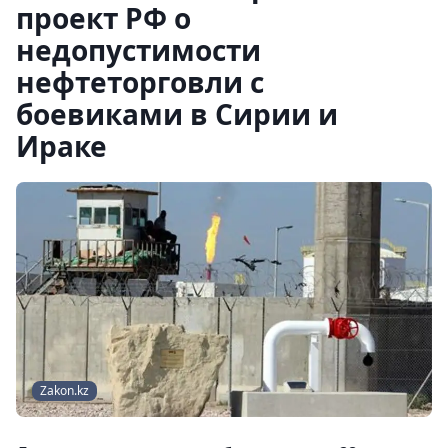
проект РФ о
недопустимости
нефтеторговли с
боевиками в Сирии и
Ираке
Zakon.kz