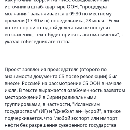
источник в штаб-квартире ООН, "процедура
молчания" заканчивается в 09:30 по местному
времени (17:30 мск) понедельника, 28 июля. "Если
до тех пор ни от одной делегации не поступят
возражения, текст будет принять автоматически", -
указал собеседник агентства.
Проект заявления председателя (второго по
значимости документа СБ после резолюции) был
внесен Россией на рассмотрение СБ ООН в начале
июля. В тексте выражается озабоченность захватом
месторождений в Сирии радикальными
группировками, в частности, "Исламским
государством" (ИГ) и "Джебхат ан-Нусрой", а также
подчеркивается, что "любой экспорт или импорт
нефти без разрешения суверенного государства