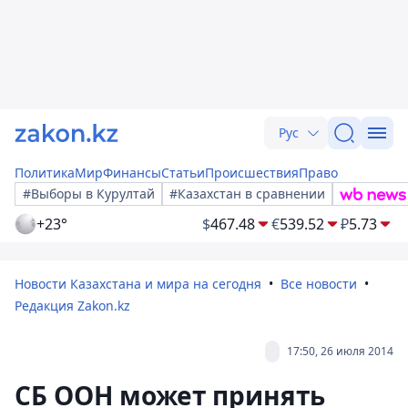
Рус
Политика
Мир
Финансы
Статьи
Происшествия
Право
#Выборы в Курултай
#Казахстан в сравнении
+23°
$
467.48
€
539.52
₽
5.73
Новости Казахстана и мира на сегодня
Все новости
Редакция Zakon.kz
17:50, 26 июля 2014
СБ ООН может принять