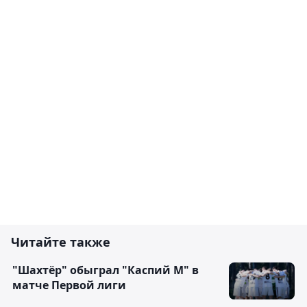
Читайте также
"Шахтёр" обыграл "Каспий М" в
матче Первой лиги