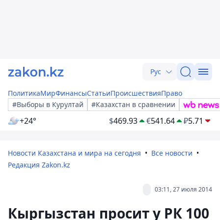
Рус
Политика
Мир
Финансы
Статьи
Происшествия
Право
#Выборы в Курултай
#Казахстан в сравнении
+24°
$
469.93
€
541.64
₽
5.71
Новости Казахстана и мира на сегодня
Все новости
Редакция Zakon.kz
03:11, 27 июля 2014
Кыргызстан просит у РК 100