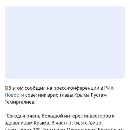
Об этом сообщил на пресс-конференции в
РИА
Новости
советник врио главы Крыма Рустам
Темиргалиев.
"Сегодня очень большой интерес инвесторов к
здравницам Крыма. В частности, я с (вице-
премьером РФ) Дмитрием Олеговичем Рогозиным