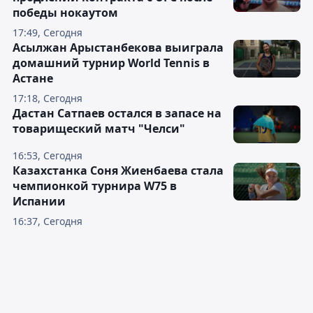
победы нокаутом
17:49, Сегодня
Асылжан Арыстанбекова выиграла
домашний турнир World Tennis в
Астане
17:18, Сегодня
Дастан Сатпаев остался в запасе на
товарищеский матч "Челси"
16:53, Сегодня
Казахстанка Соня Жиенбаева стала
чемпионкой турнира W75 в
Испании
16:37, Сегодня