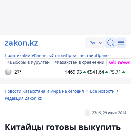
Рус
Политика
Мир
Финансы
Статьи
Происшествия
Право
#Выборы в Курултай
#Казахстан в сравнении
+27°
$
469.93
€
541.64
₽
5.71
Новости Казахстана и мира на сегодня
Все новости
Редакция Zakon.kz
23:19, 29 июля 2014
Китайцы готовы выкупить