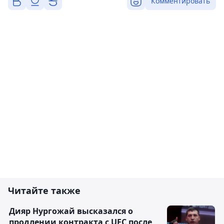
Комментировать
Читайте также
Дияр Нургожай высказался о
продлении контракта с UFC после