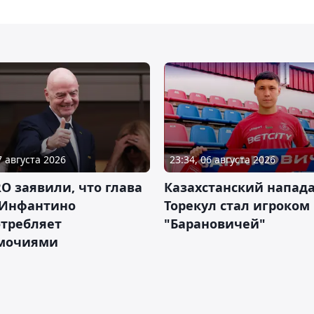
7 августа 2026
23:34, 06 августа 2026
RO заявили, что глава
Казахстанский напа
Инфантино
Торекул стал игроком
отребляет
"Барановичей"
мочиями