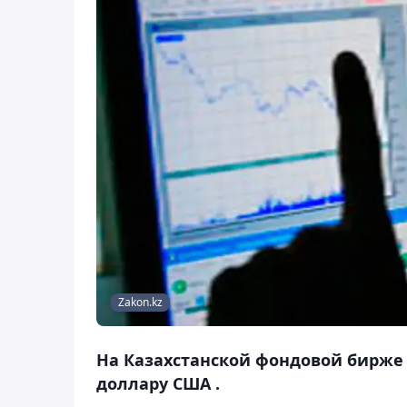
Zakon.kz
На Казахстанской фондовой бирже (
доллару США .