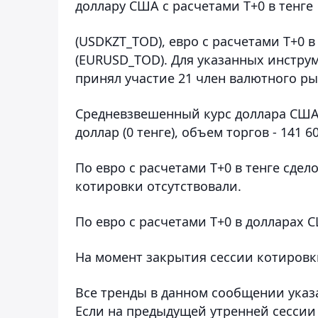
доллару США с расчетами Т+0 в тенге
(USDKZT_TOD), евро с расчетами T+0 в
(EURUSD_TOD). Для указанных инструм
принял участие 21 член валютного ры
Средневзвешенный курс доллара США с
доллар (0 тенге), объем торгов - 141 60
По евро с расчетами T+0 в тенге сде
котировки отсутствовали.
По евро с расчетами T+0 в долларах 
На момент закрытия сессии котировк
Все тренды в данном сообщении указ
Если на предыдущей утренней сессии