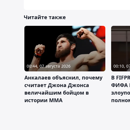
Читайте также
00:44, 07 августа 2026
00:10, 0
Анкалаев объяснил, почему
В FIFP
считает Джона Джонса
ФИФА 
величайшим бойцом в
злоуп
истории ММА
полно