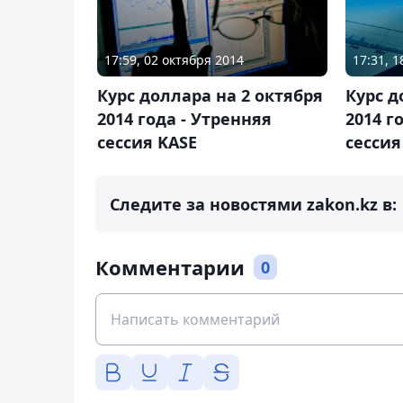
17:59, 02 октября 2014
17:31, 
Курс доллара на 2 октября
Курс д
2014 года - Утренняя
2014 г
сессия KASE
сессия
Следите за новостями zakon.kz в:
Комментарии
0