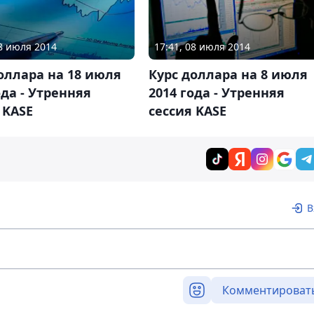
18 июля 2014
17:41, 08 июля 2014
оллара на 18 июля
Курс доллара на 8 июля
ода - Утренняя
2014 года - Утренняя
 KASE
сессия KASE
В
Комментироват