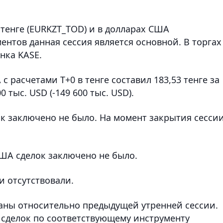
 тенге (EURKZT_TOD) и в долларах США
ентов данная сессия является основной. В торгах
нка KASE.
 расчетами T+0 в тенге составил 183,53 тенге за
0 тыс. USD (-149 600 тыс. USD).
лок заключено не было. На момент закрытия сесси
США сделок заключено не было.
и отсутствовали.
аны относительно предыдущей утренней сессии.
 сделок по соответствующему инструменту