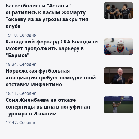
Баскетболисты "Астаны"
обратились к Касым-Жомарту
Токаеву из-за угрозы закрытия
клуба
19:10, Сегодня
Канадский форвард СКА Бландизи
может продолжить карьеру в
"Барысе"
18:34, Сегодня
Норвежская футбольная
ассоциация требует немедленной
отставки Инфантино
18:11, Сегодня
Соня Жиенбаева на отказе
соперницы вышла в полуфинал
турнира в Испании
17:47, Сегодня