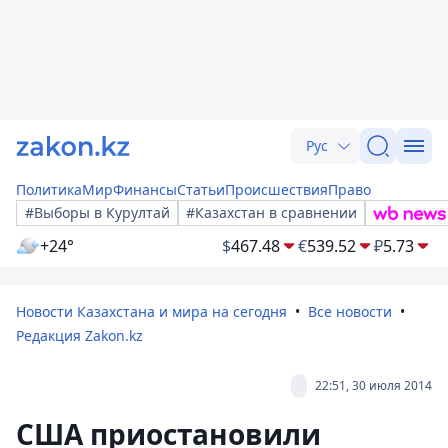
Рус
Политика
Мир
Финансы
Статьи
Происшествия
Право
#Выборы в Курултай
#Казахстан в сравнении
+24°
$
467.48
€
539.52
₽
5.73
Новости Казахстана и мира на сегодня
Все новости
Редакция Zakon.kz
22:51, 30 июля 2014
США приостановили