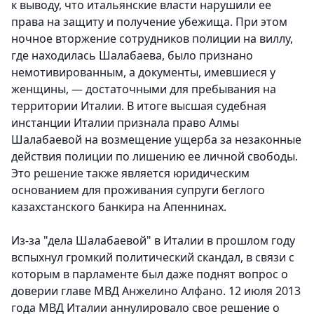
к выводу, что итальянские власти нарушили ее
права на защиту и получение убежища. При этом
ночное вторжение сотрудников полиции на виллу,
где находилась Шалабаева, было признано
немотивированным, а документы, имевшиеся у
женщины, — достаточными для пребывания на
территории Италии. В итоге высшая судебная
инстанции Италии признала право Алмы
Шалабаевой на возмещение ущерба за незаконные
действия полиции по лишению ее личной свободы.
Это решение также является юридическим
основанием для проживания супруги беглого
казахстанского банкира на Апеннинах.
Из-за "дела Шалабаевой" в Италии в прошлом году
вспыхнул громкий политический скандал, в связи с
которым в парламенте был даже поднят вопрос о
доверии главе МВД Анжелино Алфано. 12 июля 2013
года МВД Италии аннулировало свое решение о