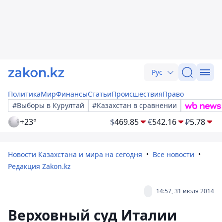
Рус
Политика
Мир
Финансы
Статьи
Происшествия
Право
#Выборы в Курултай
#Казахстан в сравнении
+23°
$
469.85
€
542.16
₽
5.78
Новости Казахстана и мира на сегодня
Все новости
Редакция Zakon.kz
14:57, 31 июля 2014
Верховный суд Италии