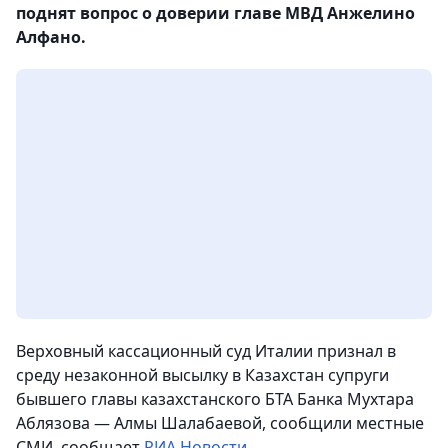
поднят вопрос о доверии главе МВД Анжелино
Алфано.
Верховный кассационный суд Италии признал в
среду незаконной высылку в Казахстан супруги
бывшего главы казахстанского БТА Банка Мухтара
Аблязова — Алмы Шалабаевой, сообщили местные
СМИ
, сообщает
РИА Новости
.