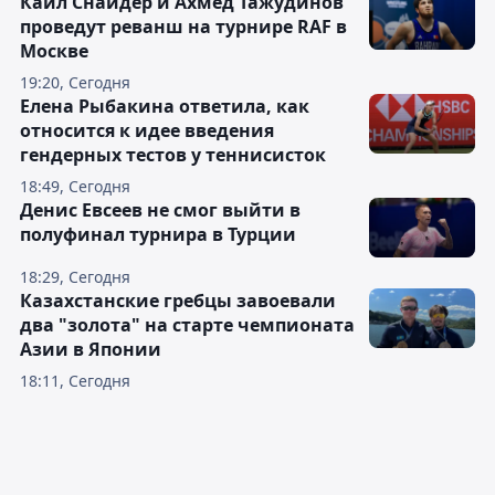
Кайл Снайдер и Ахмед Тажудинов
проведут реванш на турнире RAF в
Москве
19:20, Сегодня
Елена Рыбакина ответила, как
относится к идее введения
гендерных тестов у теннисисток
18:49, Сегодня
Денис Евсеев не смог выйти в
полуфинал турнира в Турции
18:29, Сегодня
Казахстанские гребцы завоевали
два "золота" на старте чемпионата
Азии в Японии
18:11, Сегодня