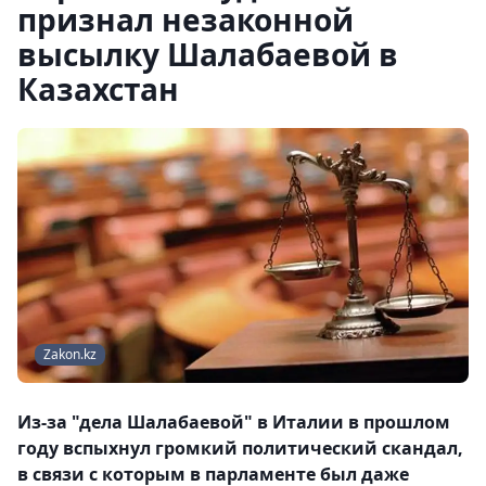
признал незаконной
высылку Шалабаевой в
Казахстан
Zakon.kz
Из-за "дела Шалабаевой" в Италии в прошлом
году вспыхнул громкий политический скандал,
в связи с которым в парламенте был даже