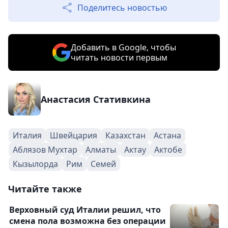
Поделитесь новостью
Добавить в Google, чтобы
читать новости первым
Анастасия Стативкина
Италия
Швейцария
Казахстан
Астана
Аблязов Мухтар
Алматы
Актау
Актобе
Кызылорда
Рим
Семей
Читайте также
Верховный суд Италии решил, что
смена пола возможна без операции