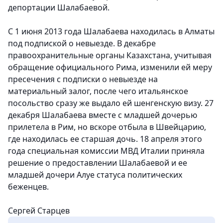
депортации Шалабаевой.
С 1 июня 2013 года Шалабаева находилась в Алматы
под подпиской о невыезде. В декабре
правоохранительные органы Казахстана, учитывая
обращение официального Рима, изменили ей меру
пресечения с подписки о невыезде на
материальный залог, после чего итальянское
посольство сразу же выдало ей шенгенскую визу. 27
декабря Шалабаева вместе с младшей дочерью
прилетела в Рим, но вскоре отбыла в Швейцарию,
где находилась ее старшая дочь. 18 апреля этого
года специальная комиссии МВД Италии приняла
решение о предоставлении Шалабаевой и ее
младшей дочери Алуе статуса политических
беженцев.
Сергей Старцев