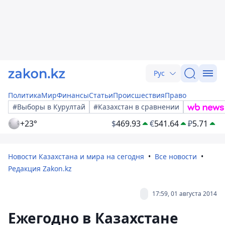
Рус
Политика
Мир
Финансы
Статьи
Происшествия
Право
#Выборы в Курултай
#Казахстан в сравнении
+23°
$
469.93
€
541.64
₽
5.71
Новости Казахстана и мира на сегодня
Все новости
Редакция Zakon.kz
17:59, 01 августа 2014
Ежегодно в Казахстане