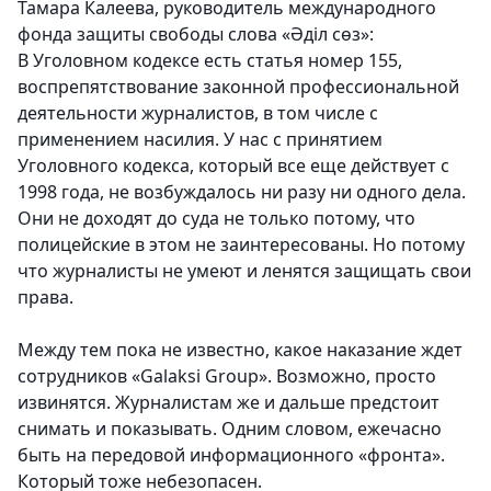
Тамара Калеева, руководитель международного
фонда защиты свободы слова «Әдiл сөз»:
В Уголовном кодексе есть статья номер 155,
воспрепятствование законной профессиональной
деятельности журналистов, в том числе с
применением насилия. У нас с принятием
Уголовного кодекса, который все еще действует с
1998 года, не возбуждалось ни разу ни одного дела.
Они не доходят до суда не только потому, что
полицейские в этом не заинтересованы. Но потому
что журналисты не умеют и ленятся защищать свои
права.
Между тем пока не известно, какое наказание ждет
сотрудников «Galaksi Group». Возможно, просто
извинятся. Журналистам же и дальше предстоит
снимать и показывать. Одним словом, ежечасно
быть на передовой информационного «фронта».
Который тоже небезопасен.