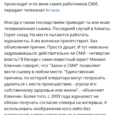
происходит и по вине самих работников СМИ,
передает телеканал
Астана
.
Иногда к таким последствиям приводит та или иная
телевизионная съемка. Последний случай в Алматы.
Горит склад. На месте пытаются работать
журналисты. А им всячески препятствуют. Без
объяснения причин. Просто душат. И тут невольно
задумываешься: действительно ли СМИ - четвертая
власть? В беседе с нами известный юрист Михаил
Кленчин говорит, что "Закон о СМИ" позволяет
вести съемку в любом месте. "Единственная
причина, по которой оператора могут попросить
удалиться с места происшествия, - угроза его
собственному здоровью или жизни", - объясняет
Кленчин. Более того, с 2009 года журналист не
обязан получать согласие спикера на интервью. А
использовать изображение кого-либо без
разрешения запрещается только в коммерческих