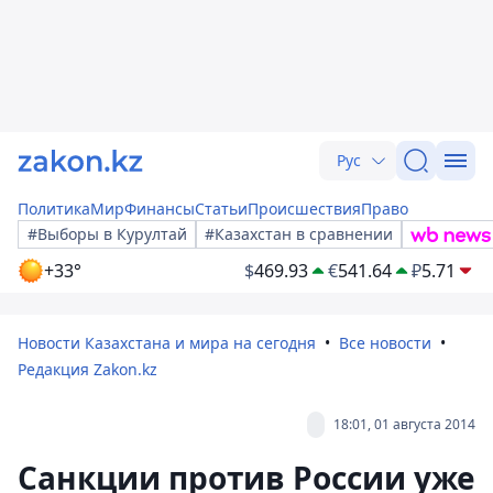
Рус
Политика
Мир
Финансы
Статьи
Происшествия
Право
#Выборы в Курултай
#Казахстан в сравнении
+33°
$
469.93
€
541.64
₽
5.71
Новости Казахстана и мира на сегодня
Все новости
Редакция Zakon.kz
18:01, 01 августа 2014
Санкции против России уже