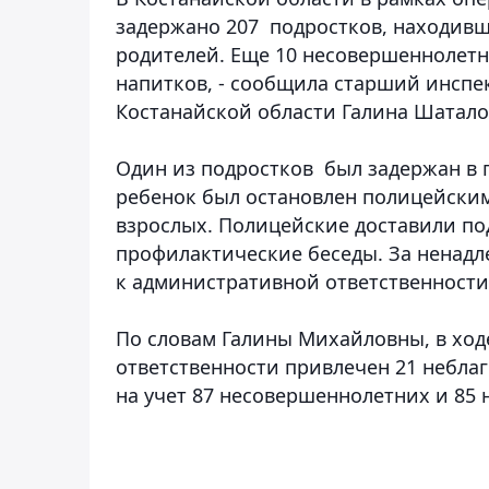
задержано 207 подростков, находивш
родителей. Еще 10 несовершеннолет
напитков, - сообщила старший инспе
Костанайской области Галина Шатало
Один из подростков был задержан в г
ребенок был остановлен полицейскими
взрослых. Полицейские доставили по
профилактические беседы. За ненад
к административной ответственности
По словам Галины Михайловны, в ход
ответственности привлечен 21 небла
на учет 87 несовершеннолетних и 85