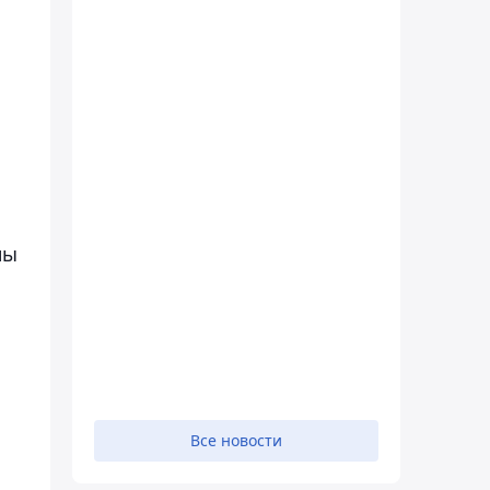
ны
Все новости