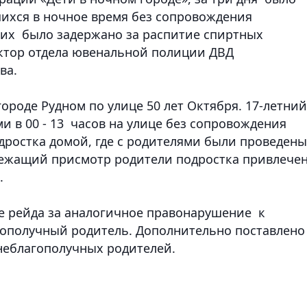
ихся в ночное время без сопровождения
них было задержано за распитие спиртных
ктор отдела ювенальной полиции ДВД
ва.
ороде Рудном по улице 50 лет Октября. 17-летний
 в 00 - 13 часов на улице без сопровождения
дростка домой, где с родителями были проведены
лежащий присмотр родители подростка привлече
.
е рейда за аналогичное правонарушение к
гополучный родитель. Дополнительно поставлено
 неблагополучных родителей.