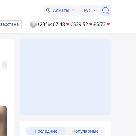
Алматы
Рус
+23°
$
467.48
€
539.52
₽
5.73
азахстана
Последние
Популярные