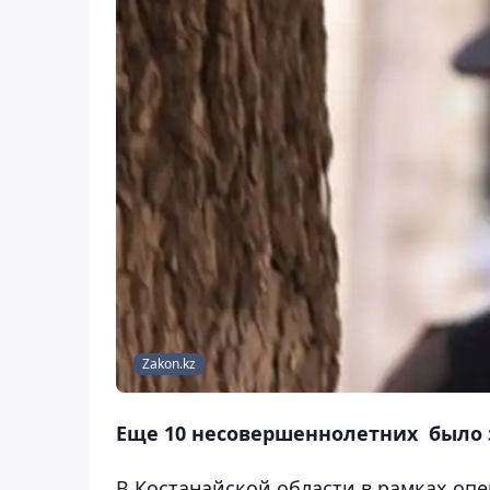
Zakon.kz
Еще 10 несовершеннолетних было 
В Костанайской области в рамках опе