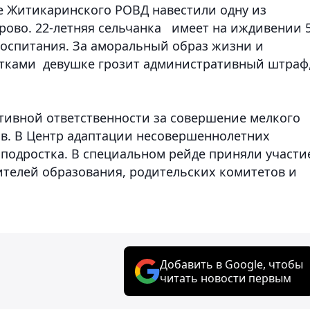
е Житикаринского РОВД навестили одну из
рово. 22-летняя сельчанка имеет на иждивении 5
 воспитания. За аморальный образ жизни и
тками девушке грозит административный штраф,
.
тивной ответственности за совершение мелкого
ов. В Центр адаптации несовершеннолетних
 подростка. В специальном рейде приняли участи
ителей образования, родительских комитетов и
Добавить в Google, чтобы
читать новости первым