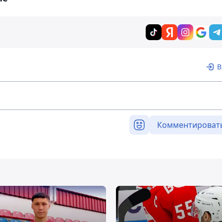
В
Комментироват