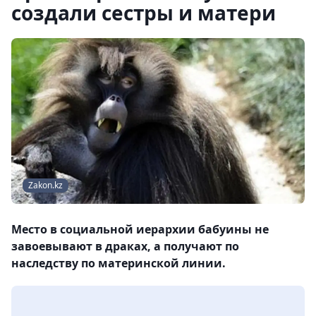
создали сестры и матери
Zakon.kz
Место в социальной иерархии бабуины не
завоевывают в драках, а получают по
наследству по материнской линии.