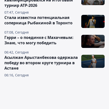
квалифицировался на Итоговый
турнир ATP-2026
07:47, Сегодня
Cтала известна потенциальная
соперница Рыбакиной в Торонто
07:08, Сегодня
Гэрри – о поединке с Махачевым:
Знаю, что могу победить
06:42, Сегодня
Асылжан Арыстанбекова одержала
победу во втором круге турнира в
Астане
06:16, Сегодня