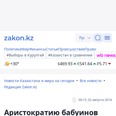
Рус
Политика
Мир
Финансы
Статьи
Происшествия
Право
#Выборы в Курултай
#Казахстан в сравнении
+30°
$
469.93
€
541.64
₽
5.71
Новости Казахстана и мира на сегодня
Все новости
Редакция Zakon.kz
00:15, 02 августа 2014
Аристократию бабуинов