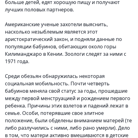
больше детей, едят хорошую пищу и получают
лучших половых партнеров.
Американские ученые захотели выяснить,
насколько незыблемым является этот
аристократический закон, и подняли данные по
популяции бабуинов, обитающих около горы
Килиманджаро в Кении. Зоологи следят за ними с
1971 года.
Среди обезьян обнаружилась некоторая
социальная мобильность. Почти четверть
бабуинов меняла свой статус за годы, прошедшие
между первой менструацией и рождением первого
ребенка. Причины этих взлетов и падений лежат в
семье. Особи, потерявшие свое элитное
положение, были обделены вниманием матерей (те
либо разлучились с ними, либо рано умерли). Дело
в том, что матери активно вмешиваются в детские