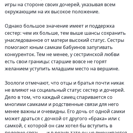
игры на стороне своих дочерей, указывая всем
окружающим на их высокое положение.
Однако большое значение имеет и поддержка
сестер: чем их больше, тем выше шансы сохранить
унаследованное от матери высокий статус. Сестры
помогают юным самкам бабуинов запугивать
конкуренток. Тем не менее, у сестринской любви
есть свои границы: старшие вовсе не горят
желанием уступить младшим место на вершине.
Зоологи отмечают, что отцы и братья почти никак
не влияют на социальный статус сестер и дочерей.
Дело в том, что каждый самец спаривается со
многими самками и родственные связи для него
менее важны и очевидны. Его дочь от одной самки
может драться с дочкой от другого «брака» или с
самкой, с которой он сам хотел бы вступить в
половую связь — и в результате он не вмешивается