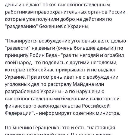
деньги не дают покоя высокопоставленным
работникам правоохранительных органов России,
которые уже получили добро на действия по
"раздеванию" беженцев с Украины.
"Планируется возбуждение уголовных дел с целью
"развести" на деньги (очень большие деньги!) по
принципу Робин Беда - "раз ты негодяй и ограбил
свой народ - то поделись с другими негодяями,
которые тебя сейчас прикрывают и не выдают
Украине. При этом речь идет не о возбуждении
уголовных дел по расстрелу Майдана или
разграблению Украины - а по нарушению
высокопоставленными беженцами валютного и
финансового законодательства Российской
Федерации", - информирует советник министра.
По мнению Геращенко, это и есть "настоящая
причина по которой семья Пшонок и другие