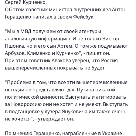
Сергей Курченко.
Об этом советник министра внутренних дел Антон
Геращенко написал в своем Фейсбук.
"Мы в МВД получаем от своей агентуры
аналогичную информацию. И не только Виктор
Пшонка, но и его сын Артем. О том же подумывают
Арбузов, Клименко и Курченко", - пишет он.
При этом советник Авакова уверен, что Россия
вышеперечисленных покрывать не будет.
"Проблема в том, что все эти вышеперечисленные
негодяи не представляют для Путина никакой
политической ценности. Выступать и агитировать
за Новороссию они не хотят и не умеют. Выступать
в подтанцовке у лузера Януковича им также очень
не хочется", - утверждает он.
По мнению Геращенко, награбленные в Украине