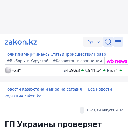
Рус
Политика
Мир
Финансы
Статьи
Происшествия
Право
#Выборы в Курултай
#Казахстан в сравнении
+23°
$
469.93
€
541.64
₽
5.71
Новости Казахстана и мира на сегодня
Все новости
Редакция Zakon.kz
15:41, 04 августа 2014
ГП Украины проверяет