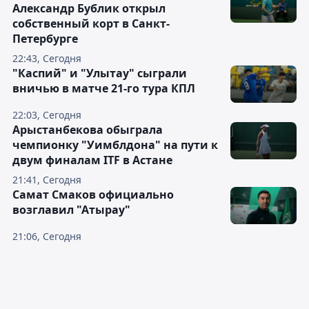
Александр Бублик открыл
собственный корт в Санкт-
Петербурге
22:43, Сегодня
"Каспий" и "Улытау" сыграли
вничью в матче 21-го тура КПЛ
22:03, Сегодня
Арыстанбекова обыграла
чемпионку "Уимблдона" на пути к
двум финалам ITF в Астане
21:41, Сегодня
Самат Смаков официально
возглавил "Атырау"
21:06, Сегодня