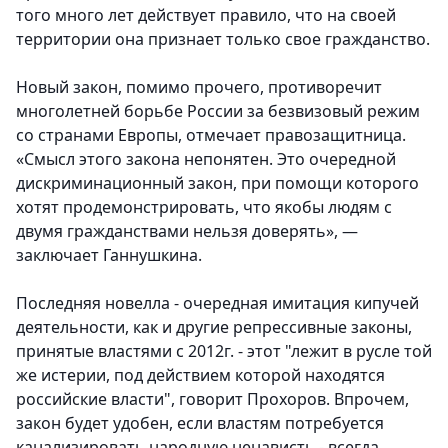
того много лет действует правило, что на своей
территории она признает только свое гражданство.
Новый закон, помимо прочего, противоречит
многолетней борьбе России за безвизовый режим
со странами Европы, отмечает правозащитница.
«Смысл этого закона непонятен. Это очередной
дискриминационный закон, при помощи которого
хотят продемонстрировать, что якобы людям с
двумя гражданствами нельзя доверять», —
заключает Ганнушкина.
Последняя новелла - очередная имитация кипучей
деятельности, как и другие репрессивные законы,
принятые властями с 2012г. - этот "лежит в русле той
же истерии, под действием которой находятся
российские власти", говорит Прохоров. Впрочем,
закон будет удобен, если властям потребуется
канализировать народную ненависть - всегда