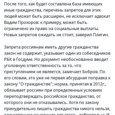
После того, как будет составлена база имеющих
иные гражданства, перечень запретов для этих
людей может быть расширен, не исключает адвокат
Вадим Прохоров: к примеру, может быть
ограничено их право на социальные выплаты.
Новых запретов ожидать не стоит, заверил Плигин.
Запрета россиянам иметь другие гражданства
закон не содержит, указывает один из собеседников
РБК в Госдуме. Но документ необоснованно вводит
уголовную ответственность за то, что
преступлением не является, замечает Бобров. По
его словам, это уже не первая абсурдная поправка к
закону "О гражданстве": норма, принятая в 2012г.,
обязывает россиян при определенных условиях
переподтверждать российское гражданство, от
которого они не отказывались. Хотя по закону
принудительно лишить гражданства никого нельзя,
единственное основание для этого - добровольный