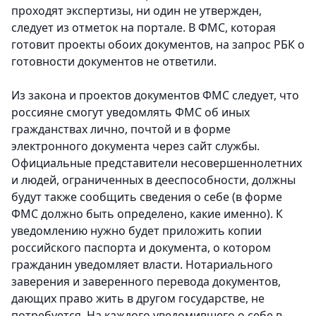
проходят экспертизы, ни один не утвержден,
следует из отметок на портале. В ФМС, которая
готовит проекты обоих документов, на запрос РБК о
готовности документов не ответили.
Из закона и проектов документов ФМС следует, что
россияне смогут уведомлять ФМС об иных
гражданствах лично, почтой и в форме
электронного документа через сайт службы.
Официальные представители несовершеннолетних
и людей, ограниченных в дееспособности, должны
будут также сообщить сведения о себе (в форме
ФМС должно быть определено, какие именно). К
уведомлению нужно будет приложить копии
российского паспорта и документа, о котором
гражданин уведомляет власти. Нотариального
заверения и заверенного перевода документов,
дающих право жить в другом государстве, не
потребуется. На каждого уведомившего о себе в