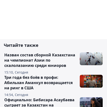
Читайте также
Назван состав сборной Казахстана
на чемпионат Азии по
скалолазанию среди юниоров
15:10, Сегодня
Три года без боёв в профи:
Абильхан Аманкул возвращается
на ринг в США
14:54, Сегодня
Официально: Бибисара Асаубаева
сыграет за Казахстан на