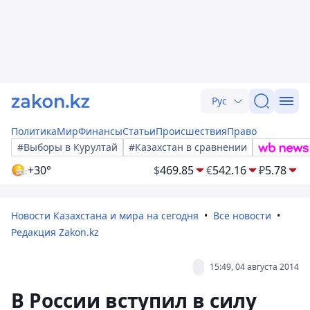
Рус
Политика
Мир
Финансы
Статьи
Происшествия
Право
#Выборы в Курултай
#Казахстан в сравнении
+30°
$
469.85
€
542.16
₽
5.78
Новости Казахстана и мира на сегодня
Все новости
Редакция Zakon.kz
15:49, 04 августа 2014
В России вступил в силу