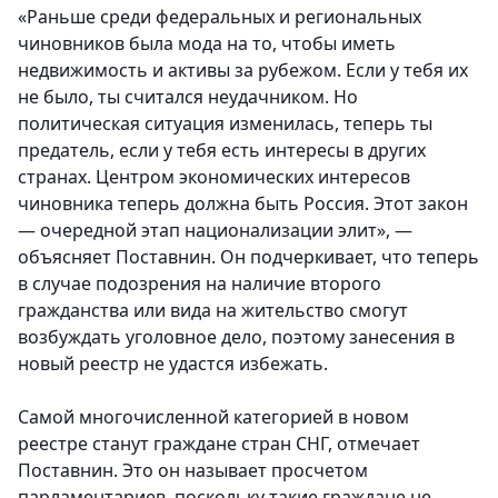
«Раньше среди федеральных и региональных
чиновников была мода на то, чтобы иметь
недвижимость и активы за рубежом. Если у тебя их
не было, ты считался неудачником. Но
политическая ситуация изменилась, теперь ты
предатель, если у тебя есть интересы в других
странах. Центром экономических интересов
чиновника теперь должна быть Россия. Этот закон
— очередной этап национализации элит», —
объясняет Поставнин. Он подчеркивает, что теперь
в случае подозрения на наличие второго
гражданства или вида на жительство смогут
возбуждать уголовное дело, поэтому занесения в
новый реестр не удастся избежать.
Самой многочисленной категорией в новом
реестре станут граждане стран СНГ, отмечает
Поставнин. Это он называет просчетом
парламентариев, поскольку такие граждане не