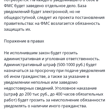
ФМС будет заведено отдельное дело. База
уведомлений будет электронной, но не
общедоступной, следует из проекта постановления
правительства: на ФМС возлагается обязанность
защищать их.
Поражение в правах
Не исполнившим закон будет грозить
административная и уголовная ответственность.
Административный штраф (500-1000 руб.) будет
назначаться за просрочку при подаче уведомления
об ином гражданстве, а также за указание в
уведомлении неполных или заведомо
недостоверных сведений. Уголовное наказание
(штраф до 200 тыс руб., до 400 часов обязательных
работ) будет грозить за неисполнение обязанности
уведомлять о наличии иного гражданства.