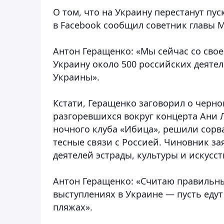
О том, что на Украину перестанут пус
в Facebook сообщил советник главы 
Антон Геращенко: «Мы сейчас со свое
Украину около 500 российских деяте
Украины».
Кстати, Геращенко заговорил о черно
разгоревшихся вокруг концерта Ани 
ночного клуба «Ибица», решили сорв
тесные связи с Россией. Чиновник за
деятелей эстрады, культуры и искусс
Антон Геращенко: «Считаю правильны
выступлениях в Украине — пусть едут
пляжах».