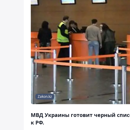
Zakon.kz
МВД Украины готовит черный спис
к РФ.