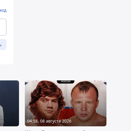
ход
ь
04:58, 08 августа 2026