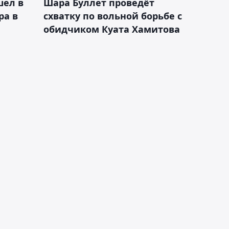
шел в
Шара Буллет проведёт
ра в
схватку по вольной борьбе с
обидчиком Куата Хамитова