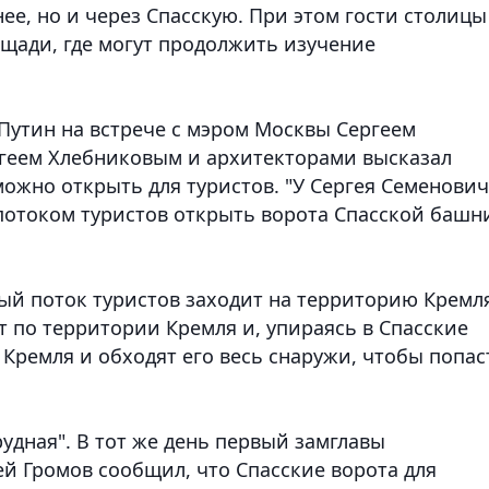
ее, но и через Спасскую. При этом гости столицы
ощади, где могут продолжить изучение
Путин на встрече с мэром Москвы Сергеем
геем Хлебниковым и архитекторами высказал
ожно открыть для туристов. "У Сергея Семенови
потоком туристов открыть ворота Спасской башни
ный поток туристов заходит на территорию Кремл
 по территории Кремля и, упираясь в Спасские
 Кремля и обходят его весь снаружи, чтобы попас
рудная". В тот же день первый замглавы
й Громов сообщил, что Спасские ворота для