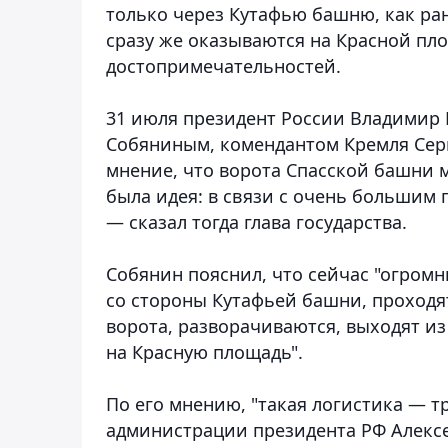
только через Кутафью башню, как ран
сразу же оказываются на Красной пл
достопримечательностей.
31 июля президент России Владимир 
Собяниным, комендантом Кремля Сер
мнение, что ворота Спасской башни м
была идея: в связи с очень большим 
— сказал тогда глава государства.
Собянин пояснил, что сейчас "огром
со стороны Кутафьей башни, проходят
ворота, разворачиваются, выходят из
на Красную площадь".
По его мнению, "такая логистика — т
администрации президента РФ Алексе