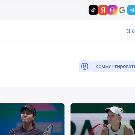
В
Комментироват