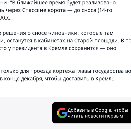
ени. "В ближайшее время будет реализовано
 через Спасские ворота — до сноса (14-го
ТАСС.
ае решения о сносе чиновники, которые там
, останутся в кабинетах на Старой площади. В т
сто у президента в Кремле сохранится — оно
олько для проезда кортежа главы государства в
 в конце декабря, чтобы доставить в Кремль
Добавить в Google, чтобы
читать новости первым