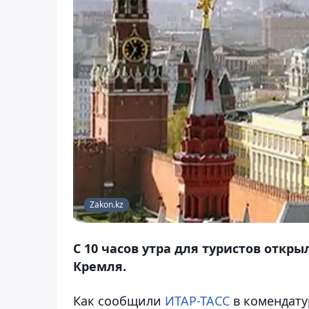
Zakon.kz
С 10 часов утра для туристов откр
Кремля.
Как сообщили
ИТАР-ТАСС
в комендату