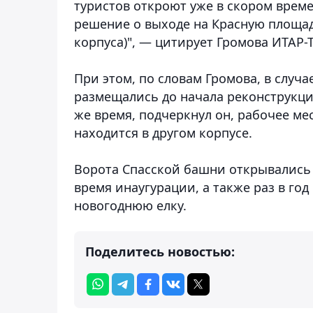
туристов откроют уже в скором врем
решение о выходе на Красную площадь
корпуса)", — цитирует Громова ИТАР-
При этом, по словам Громова, в случ
размещались до начала реконструкции
же время, подчеркнул он, рабочее ме
находится в другом корпусе.
Ворота Спасской башни открывались т
время инаугурации, а также раз в год
новогоднюю елку.
Поделитесь новостью: