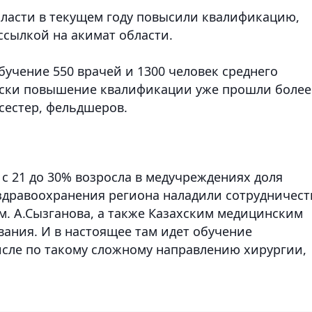
ласти в текущем году повысили квалификацию,
ссылкой на акимат области.
бучение 550 врачей и 1300 человек среднего
ески повышение квалификации уже прошли более
сестер, фельдшеров.
 с 21 до 30% возросла в медучреждениях доля
 здравоохранения региона наладили сотрудничест
. А.Сызганова, а также Казахским медицинским
ания. И в настоящее там идет обучение
исле по такому сложному направлению хирургии,