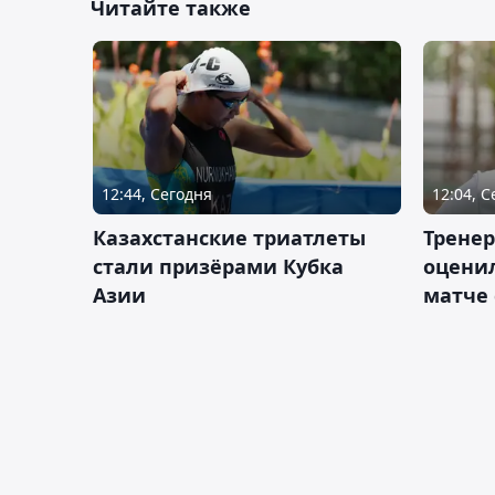
Читайте также
12:44, Сегодня
12:04, 
Казахстанские триатлеты
Трене
стали призёрами Кубка
оценил
Азии
матче 