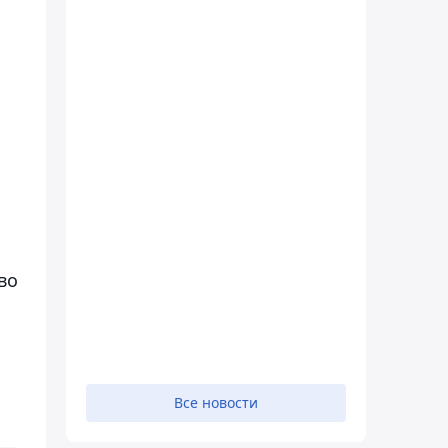
во
Все новости