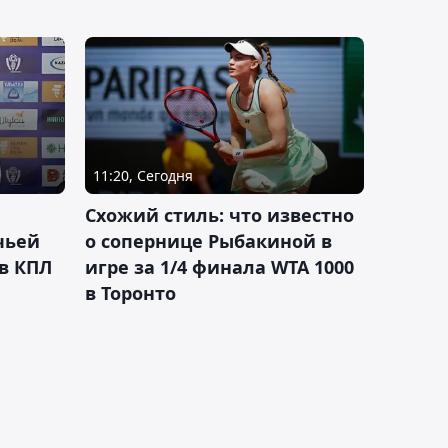
11:20, Сегодня
Схожий стиль: что известно
чьей
о сопернице Рыбакиной в
 в КПЛ
игре за 1/4 финала WTA 1000
в Торонто