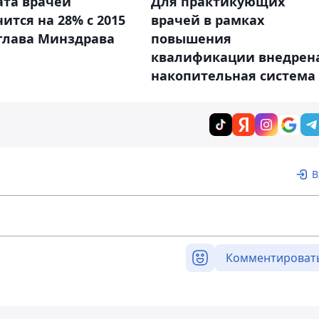
ата врачей
Для практикующих
ится на 28% с 2015
врачей в рамках
 глава Минздрава
повышения
квалификации внедрен
накопительная система
В
Комментироват