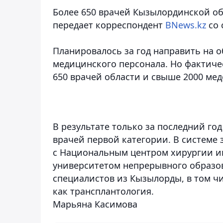
Более 650 врачей Кызылординской об
передает корреспондент
BNews.kz
со 
Планировалось за год направить на о
медицинского персонала. Но фактич
650 врачей области и свыше 2000 мед
В результате только за последний год
врачей первой категории. В системе
с Национальным центром хирургии им
университетом непрерывного образов
специалистов из Кызылорды, в том ч
как трансплантология.
Марьяна Касимова