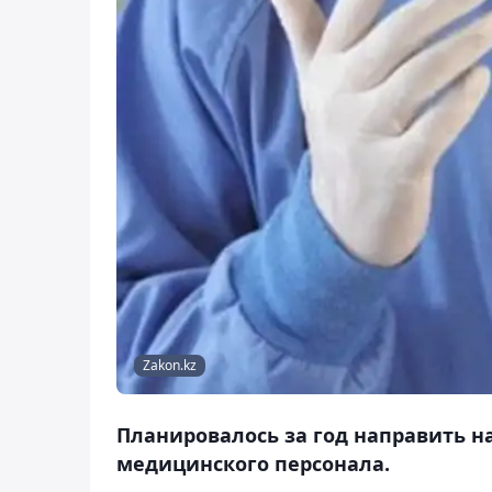
Zakon.kz
Планировалось за год направить на
медицинского персонала.