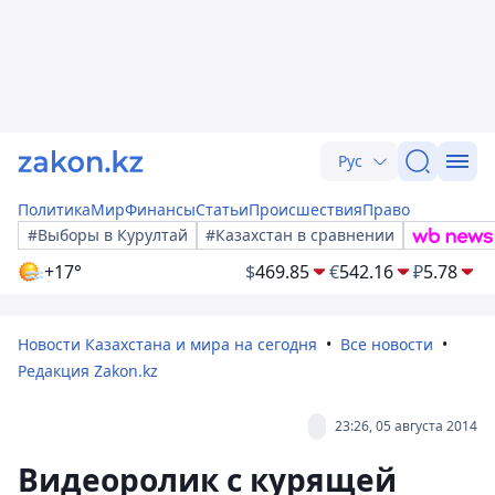
Рус
Политика
Мир
Финансы
Статьи
Происшествия
Право
#Выборы в Курултай
#Казахстан в сравнении
+17°
$
469.85
€
542.16
₽
5.78
Новости Казахстана и мира на сегодня
Все новости
Редакция Zakon.kz
23:26, 05 августа 2014
Видеоролик с курящей