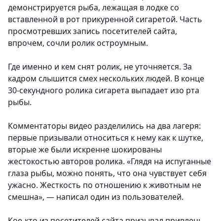
демонстрируется рыба, лежащая в лодке со
вставленной в рот прикуренной сигаретой. Часть
просмотревших запись посетителей сайта,
впрочем, сочли ролик остроумным.
Где именно и кем снят ролик, не уточняется. За
кадром слышится смех нескольких людей. В конце
30-секундного ролика сигарета выпадает изо рта
рыбы.
Комментаторы видео разделились на два лагеря:
первые призывали относиться к нему как к шутке,
вторые же были искренне шокированы
жестокостью авторов ролика. «Глядя на испуганные
глаза рыбы, можно понять, что она чувствует себя
ужасно. Жесткость по отношению к животным не
смешна», — написал один из пользователей.
Кое-кто из посетителей сайта призывал привлечь