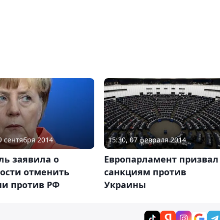
09 сентября 2014
15:30, 07 февраля 2014
ль заявила о
Европарламент призвал
ности отменить
санкциям против
ии против РФ
Украины