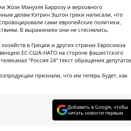
ии Жозе Мануэля Баррозу и верховного
нным делам Кэтрин Эштон греки написали, что
 спровоцировали сами европейские политики,
ствиям. В выражениях они не стеснялись.
хозяйств в Греции и других странах Евросоюза
рвенцию ЕС-США-НАТО на стороне фашистского
телеканал "Россия 24" текст обращения депутатов
зпродукции признали, что им теперь будет, как
Добавить в Google, чтобы
читать новости первым