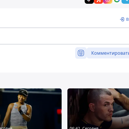
В
Комментироват
Сегодня
06:42, Сегодня