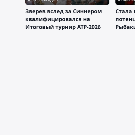
Зверев вслед за Синнером
Cтала 
квалифицировался на
потен
Итоговый турнир ATP-2026
Рыбаки