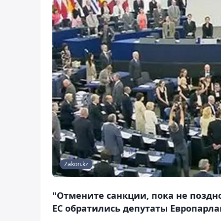
Zakon.kz
"Отмените санкции, пока не поздн
ЕС обратились депутаты Европарла