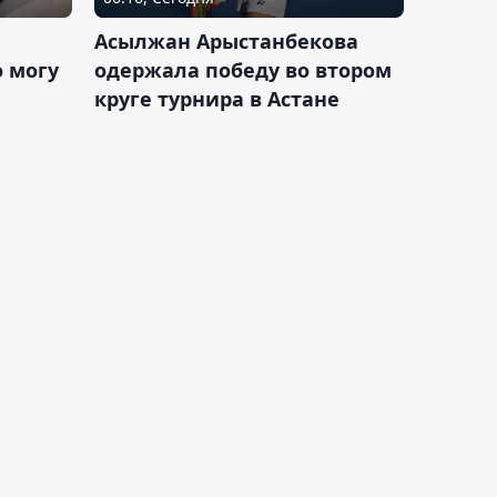
Асылжан Арыстанбекова
 могу
одержала победу во втором
круге турнира в Астане