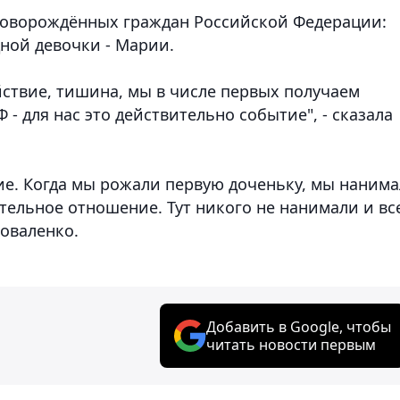
новорождённых граждан Российской Федерации:
дной девочки - Марии.
ойствие, тишина, мы в числе первых получаем
 - для нас это действительно событие", - сказала
е. Когда мы рожали первую доченьку, мы наним
ательное отношение. Тут никого не нанимали и вс
Коваленко.
Добавить в Google, чтобы
читать новости первым