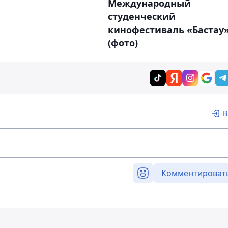
Международный
студенческий
кинофестиваль «Бастау
(фото)
В
Комментироват