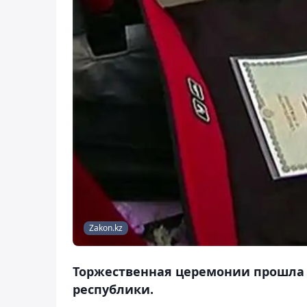
Zakon.kz
Торжественная церемонии прошла 
республики.