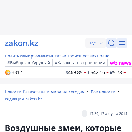
Рус
Политика
Мир
Финансы
Статьи
Происшествия
Право
#Выборы в Курултай
#Казахстан в сравнении
+31°
$
469.85
€
542.16
₽
5.78
Новости Казахстана и мира на сегодня
Все новости
Редакция Zakon.kz
17:29, 17 августа 2014
Воздушные змеи, которые