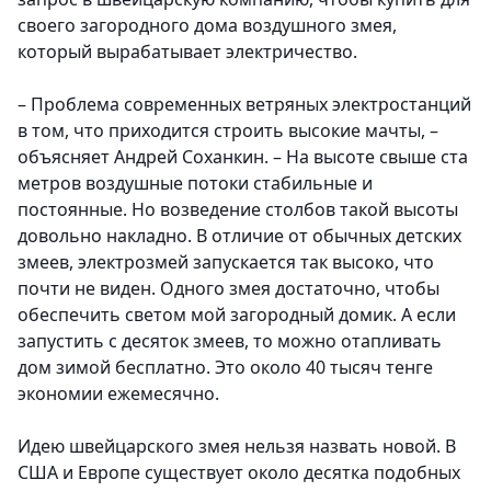
своего загородного дома воздушного змея,
который вырабатывает электричество.
– Проблема современных ветряных электростанций
в том, что приходится строить высокие мачты, –
объясняет Андрей Соханкин. – На высоте свыше ста
метров воздушные потоки стабильные и
постоянные. Но возведение столбов такой высоты
довольно накладно. В отличие от обычных детских
змеев, электрозмей запускается так высоко, что
почти не виден. Одного змея достаточно, чтобы
обеспечить светом мой загородный домик. А если
запустить с десяток змеев, то можно отапливать
дом зимой бесплатно. Это около 40 тысяч тенге
экономии ежемесячно.
Идею швейцарского змея нельзя назвать новой. В
США и Европе существует около десятка подобных