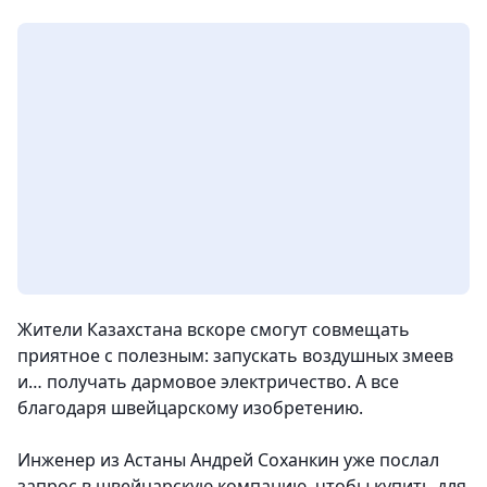
Жители Казахстана вскоре смогут совмещать
приятное с полезным: запускать воздушных змеев
и… получать дармовое электричество. А все
благодаря швейцарскому изобретению.
Инженер из Астаны Андрей Соханкин уже послал
запрос в швейцарскую компанию, чтобы купить для