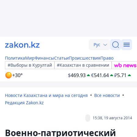
Рус
Политика
Мир
Финансы
Статьи
Происшествия
Право
#Выборы в Курултай
#Казахстан в сравнении
+30°
$
469.93
€
541.64
₽
5.71
Новости Казахстана и мира на сегодня
Все новости
Редакция Zakon.kz
15:38, 19 августа 2014
Военно-патриотический