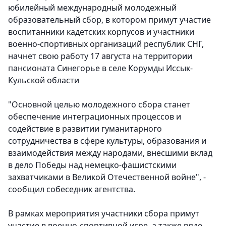
юбилейный международный молодежный
образовательный сбор, в котором примут участие
воспитанники кадетских корпусов и участники
военно-спортивных организаций республик СНГ,
начнет свою работу 17 августа на территории
пансионата Синегорье в селе Корумды Иссык-
Кульской области
"Основной целью молодежного сбора станет
обеспечение интеграционных процессов и
содействие в развитии гуманитарного
сотрудничества в сфере культуры, образования и
взаимодействия между народами, внесшими вклад
в дело Победы над немецко-фашистскими
захватчиками в Великой Отечественной войне", -
сообщил собеседник агентства.
В рамках мероприятия участники сбора примут
участие в военно-спортивной игре, а также ряде