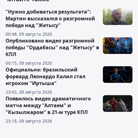
"Нужно добиваться результата":
Мартин высказался о разгромной
победе над "Жетысу"
00:48, 09 августа 2026
Опубликовано видео разгромной
победы "Ордабасы" над "Жетысу" в
КПЛ
00:15, 09 августа 2026
Официально: бразильский
форвард Леонардо Калил стал
игроком "Иртыша"
23:43, 08 августа 2026
Появилось видео драматичного
матча между "Алтаем" и
"Кызылжаром" в 21-м туре КПЛ
23:18, 08 августа 2026