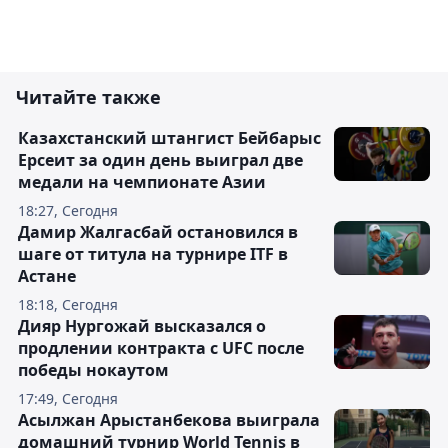
Читайте также
Казахстанский штангист Бейбарыс
Ерсеит за один день выиграл две
медали на чемпионате Азии
18:27, Сегодня
Дамир Жалгасбай остановился в
шаге от титула на турнире ITF в
Астане
18:18, Сегодня
Дияр Нургожай высказался о
продлении контракта с UFC после
победы нокаутом
17:49, Сегодня
Асылжан Арыстанбекова выиграла
домашний турнир World Tennis в