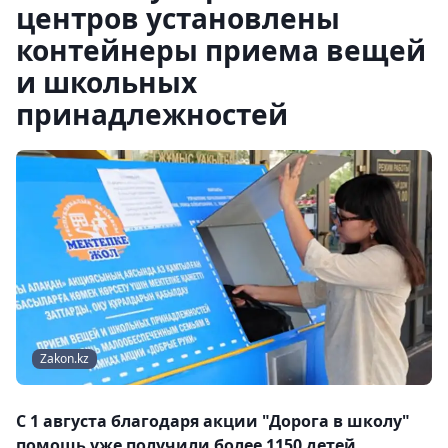
центров установлены
контейнеры приема вещей
и школьных
принадлежностей
Zakon.kz
С 1 августа благодаря акции "Дорога в школу"
помощь уже получили более 1150 детей.