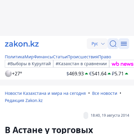
Рус
Политика
Мир
Финансы
Статьи
Происшествия
Право
#Выборы в Курултай
#Казахстан в сравнении
+27°
$
469.93
€
541.64
₽
5.71
Новости Казахстана и мира на сегодня
Все новости
Редакция Zakon.kz
18:40, 19 августа 2014
В Астане у торговых