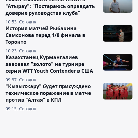
"Атырау": "Постараюсь оправдать
доверие руководства клуба"
10:53, Сегодня
История матчей Рыбакина –
Самсонова перед 1/8 финала в
Торонто
10:23, Сегодня
Казахстанец Курмангалиев
завоевал "золото" на турнире
серии WTT Youth Contender в США
09:37, Сегодня
"Кызылжару" будет присуждено
техническое поражение в матче
против "Алтая" в КПЛ
09:15, Сегодня