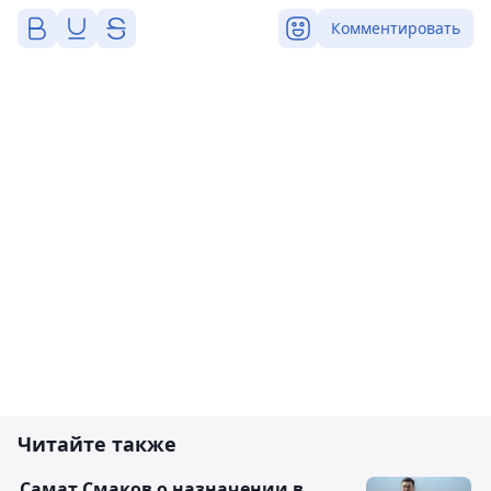
Комментировать
Читайте также
Самат Смаков о назначении в