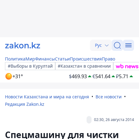
Рус
Политика
Мир
Финансы
Статьи
Происшествия
Право
#Выборы в Курултай
#Казахстан в сравнении
+31°
$
469.93
€
541.64
₽
5.71
Новости Казахстана и мира на сегодня
Все новости
Редакция Zakon.kz
02:30, 26 августа 2014
Спецмашину для чистки