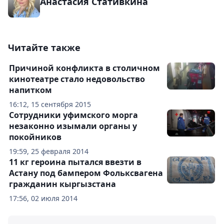
Анастасия Стативкина
Читайте также
Причиной конфликта в столичном
кинотеатре стало недовольство
напитком
16:12, 15 сентября 2015
Сотрудники уфимского морга
незаконно изымали органы у
покойников
19:59, 25 февраля 2014
11 кг героина пытался ввезти в
Астану под бампером Фольксвагена
гражданин кыргызстана
17:56, 02 июля 2014