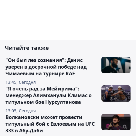
Читайте также
"Он был лез сознания": Дэнис
уверен в досрочной победе над
Чимаевым на турнире RAF
13:45, Сегодня
"Я очень рад за Мейирима":
менеджер Алимханулы Климас о
титульном бое Нурсултанова
13:05, Сегодня
Волкановски может провести
титульный бой с Евлоевым на UFC
333 в Абу-Даби