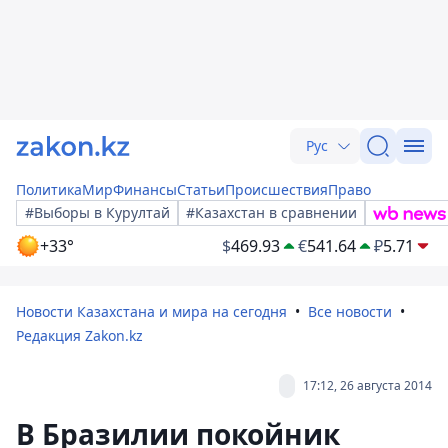
Рус
Политика
Мир
Финансы
Статьи
Происшествия
Право
#Выборы в Курултай
#Казахстан в сравнении
+33°
$
469.93
€
541.64
₽
5.71
Новости Казахстана и мира на сегодня
Все новости
Редакция Zakon.kz
17:12, 26 августа 2014
В Бразилии покойник