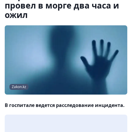
провел в морге два часа и
ожил
Zakon.kz
В госпитале ведется расследование инцидента.