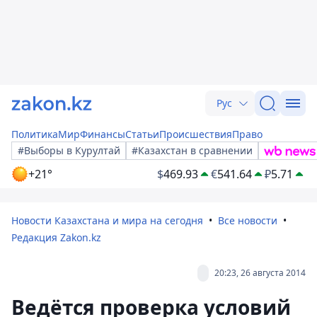
Рус
Политика
Мир
Финансы
Статьи
Происшествия
Право
#Выборы в Курултай
#Казахстан в сравнении
+21°
$
469.93
€
541.64
₽
5.71
Новости Казахстана и мира на сегодня
Все новости
Редакция Zakon.kz
20:23, 26 августа 2014
Ведётся проверка условий