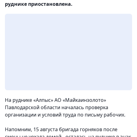
руднике приостановлена.
На руднике «Алпыс» АО «Майкаинзолото»
Павлодарской области началась проверка
организации и условий труда по письму рабочих.
Напомним, 15 августа бригада горняков после
смены не уехала домой - осталась на руднике в знак