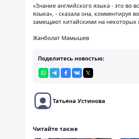
«Знание английского языка - это во в
языка», - сказала она, комментируя в
замещают китайскими на некоторых п
Жанболат Мамышев
Поделитесь новостью:
Татьяна Устинова
Читайте также