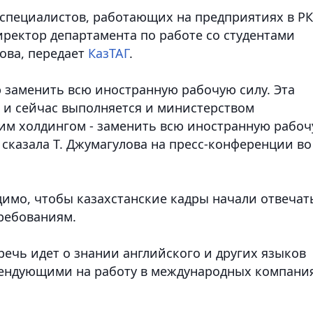
 специалистов, работающих на предприятиях в РК
иректор департамента по работе со студентами
ова, передает
КазТАГ
.
ю заменить всю иностранную рабочую силу. Эта
а и сейчас выполняется и министерством
им холдингом - заменить всю иностранную рабо
 сказала Т. Джумагулова на пресс-конференции во
одимо, чтобы казахстанские кадры начали отвечат
ребованиям.
 речь идет о знании английского и других языков
тендующими на работу в международных компания