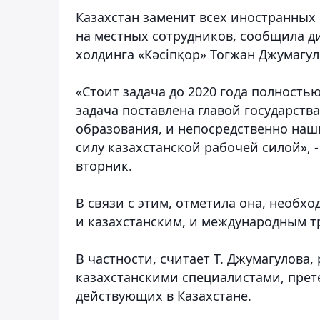
Казахстан заменит всех иностранных
на местных сотрудников, сообщила д
холдинга «Кәсіпқор» Тогжан Джумагул
«Стоит задача до 2020 года полность
задача поставлена главой государств
образования, и непосредственно наш
силу казахстанской рабочей силой», -
вторник.
В связи с этим, отметила она, необх
и казахстанским, и международным т
В частности, считает Т. Джумагулова,
казахстанскими специалистами, пре
действующих в Казахстане.