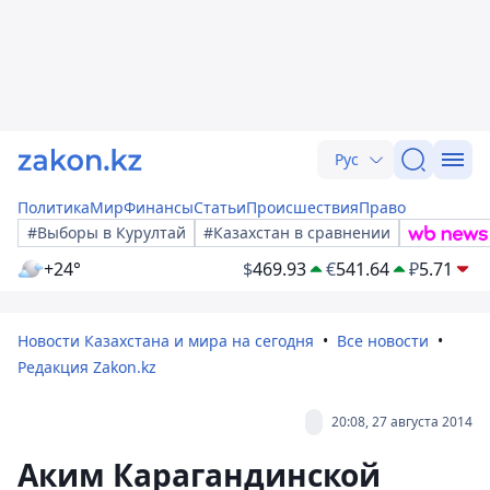
Рус
Политика
Мир
Финансы
Статьи
Происшествия
Право
#Выборы в Курултай
#Казахстан в сравнении
+24°
$
469.93
€
541.64
₽
5.71
Новости Казахстана и мира на сегодня
Все новости
Редакция Zakon.kz
20:08, 27 августа 2014
Аким Карагандинской