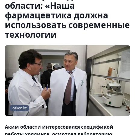
области: «Наша
фармацевтика должна
использовать современные
технологии
Zakon.kz
Аким области интересовался спецификой
работы холдинга, осмотрел лабораторию