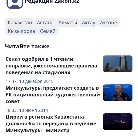
Редакция Zakon.kz
Казахстан
Астана
Алматы
Актау
Актобе
Кызылорда
Семей
Читайте также
Сенат одобрил в 1 чтении
поправки, ужесточающие правила
поведения на стадионах
17:47, 10 декабря 2015
Минкультуры предлагает создать в
РК национальный художественный
совет
18:33, 13 июня 2014
Цирки в регионах Казахстана
должны быть переданы в ведение
Минкультуры - министр