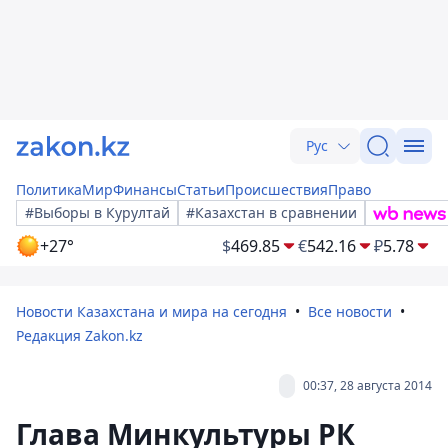
Рус
Политика
Мир
Финансы
Статьи
Происшествия
Право
#Выборы в Курултай
#Казахстан в сравнении
+27°
$
469.85
€
542.16
₽
5.78
Новости Казахстана и мира на сегодня
Все новости
Редакция Zakon.kz
00:37, 28 августа 2014
Глава Минкультуры РК