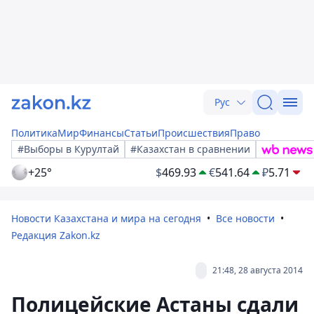
Рус
Политика
Мир
Финансы
Статьи
Происшествия
Право
#Выборы в Курултай
#Казахстан в сравнении
+25°
$
469.93
€
541.64
₽
5.71
Новости Казахстана и мира на сегодня
Все новости
Редакция Zakon.kz
21:48, 28 августа 2014
Полицейские Астаны сдали