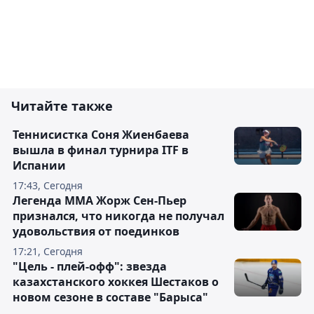
Читайте также
Теннисистка Соня Жиенбаева
вышла в финал турнира ITF в
Испании
17:43, Сегодня
Легенда ММА Жорж Сен-Пьер
признался, что никогда не получал
удовольствия от поединков
17:21, Сегодня
"Цель - плей-офф": звезда
казахстанского хоккея Шестаков о
новом сезоне в составе "Барыса"