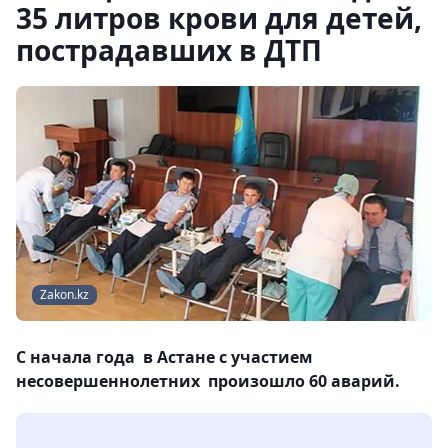
35 литров крови для детей,
пострадавших в ДТП
Zakon.kz
С начала года в Астане с участием
несовершеннолетних произошло 60 аварий.