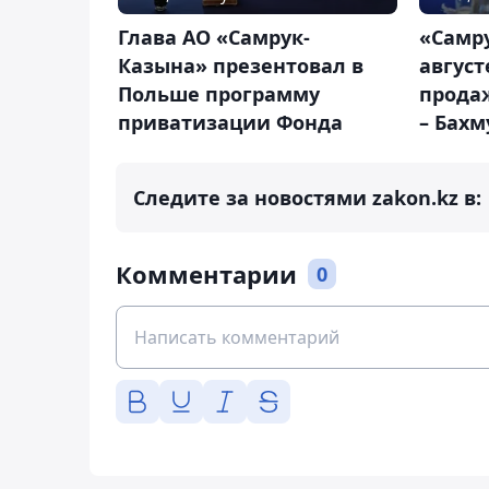
Глава АО «Самрук-
«Самр
Казына» презентовал в
август
Польше программу
продаж
приватизации Фонда
– Бахм
Следите за новостями zakon.kz в:
Комментарии
0