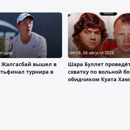
Сегодня
04:58, 08 августа 2026
 Жалгасбай вышел в
Шара Буллет проведё
тьфинал турнира в
схватку по вольной бо
обидчиком Куата Хам