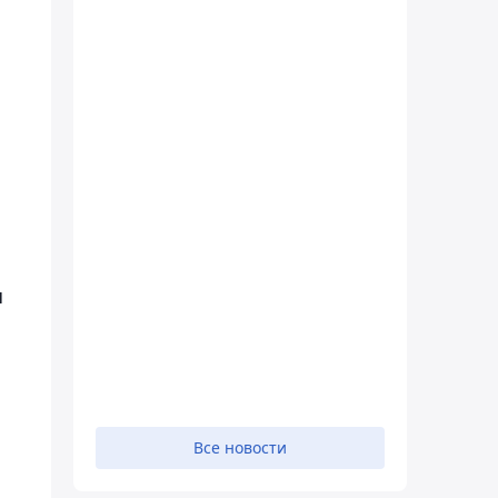
я
Все новости