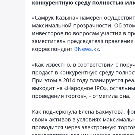
конкурентную среду полностью или 
«Самрук-Казына» намерен осуществит
максимальной прозрачности. Об этом
инвесторов по вопросам участия в пр
заместитель председателя правления 
корреспондент
BNews.kz
.
«Как известно, в соответствии с пор
продаст в конкурентную среду полнос
При этом в 2014 году планируется ре
выходит на «Народное IPO», остальн
проведения торгов», - отметила она.
Как подчеркнула Елена Бахмутова, ф
своих активов в условиях максималь
проводится через электронную торго
государственного имущества gosreestr