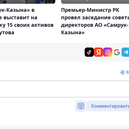
ук-Казына» в
Премьер-Министр РК
е выставит на
провел заседание совет
у 15 своих активов
директоров АО «Самрук-
утова
Казына»
В
Комментироват