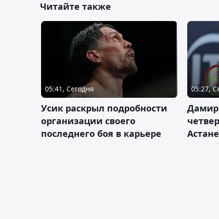
Читайте также
05:41, Сегодня
05:27, 
Усик раскрыл подробности
Дамир
организации своего
четвер
последнего боя в карьере
Астане