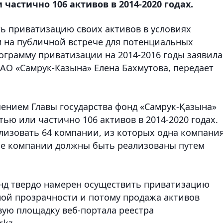
частично 106 активов в 2014-2020 годах.
ь приватизацию своих активов в условиях
 на публичной встрече для потенциальных
ограмму приватизации на 2014-2016 годы заявила
АО «Самрук-Казына» Елена Бахмутова, передает
учением Главы государства фонд «Самрук-Қазына»
тью или частично 106 активов в 2014-2020 годах.
ализовать 64 компании, из которых одна компани
ые компании должны быть реализованы путем
онд твердо намерен осуществить приватизацию
ной прозрачности и потому продажа активов
вую площадку веб-портала реестра
.kz.