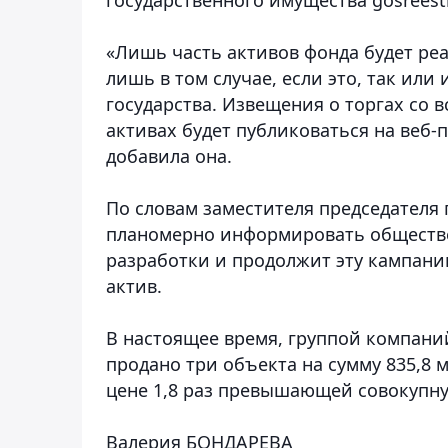
«Лишь часть активов фонда будет ре
лишь в том случае, если это, так или
государства. Извещения о торгах со
активах будет публиковаться на веб-п
добавила она.
По словам заместителя председателя 
планомерно информировать обществе
разработки и продолжит эту кампанию
актив.
В настоящее время, группой компани
продано три объекта на сумму 835,8 
цене 1,8 раз превышающей совокупн
Валерия БОНДАРЕВА