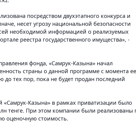
ализована посредством двухэтапного конкурса и
 иначе, несет угрозу национальной безопасности
 всей необходимой информацией о реализуемых
ортале реестра государственного имущества», -
правления фонда, «Самрук-Казына» начал
нность страны о данной программе с момента е
 до тех пор, пока не будет продан последний
й «Самрук-Казына» в рамках приватизации было
млн тенге. При этом компании были реализованы 
ую оценочную стоимость.