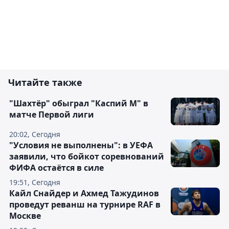
Читайте также
"Шахтёр" обыграл "Каспий М" в
матче Первой лиги
20:02, Сегодня
"Условия не выполнены": в УЕФА
заявили, что бойкот соревнований
ФИФА остаётся в силе
19:51, Сегодня
Кайл Снайдер и Ахмед Тажудинов
проведут реванш на турнире RAF в
Москве