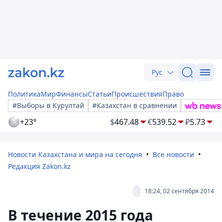
Рус
Политика
Мир
Финансы
Статьи
Происшествия
Право
#Выборы в Курултай
#Казахстан в сравнении
+23°
$
467.48
€
539.52
₽
5.73
Новости Казахстана и мира на сегодня
Все новости
Редакция Zakon.kz
18:24, 02 сентября 2014
В течение 2015 года