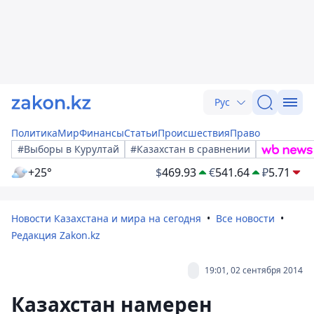
Рус
Политика
Мир
Финансы
Статьи
Происшествия
Право
#Выборы в Курултай
#Казахстан в сравнении
+25°
$
469.93
€
541.64
₽
5.71
Новости Казахстана и мира на сегодня
Все новости
Редакция Zakon.kz
19:01, 02 сентября 2014
Казахстан намерен