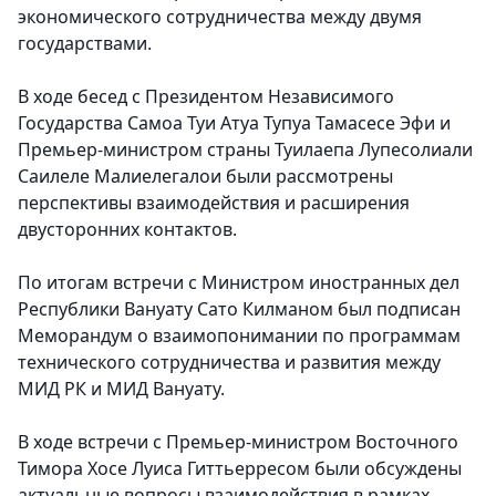
экономического сотрудничества между двумя
государствами.
В ходе бесед с Президентом Независимого
Государства Самоа Туи Атуа Тупуа Тамасесе Эфи и
Премьер-министром страны Туилаепа Лупесолиали
Саилеле Малиелегалои были рассмотрены
перспективы взаимодействия и расширения
двусторонних контактов.
По итогам встречи с Министром иностранных дел
Республики Вануату Сато Килманом был подписан
Меморандум о взаимопонимании по программам
технического сотрудничества и развития между
МИД РК и МИД Вануату.
В ходе встречи с Премьер-министром Восточного
Тимора Хосе Луиса Гиттьерресом были обсуждены
актуальные вопросы взаимодействия в рамках