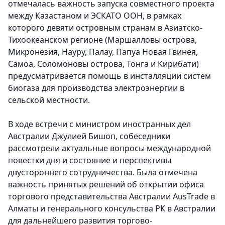
отмечалась важность запуска совместного проекта
между Казастаном и ЭСКАТО ООН, в рамках
которого девяти островным странам в Азиатско-
Тихоокеанском регионе (Маршалловы острова,
Микронезия, Науру, Палау, Папуа Новая Гвинея,
Самоа, Соломоновы острова, Тонга и Кирибати)
предусматривается помощь в инсталляции систем
биогаза для производства электроэнергии в
сельской местности.
В ходе встречи с министром иностранных дел
Австралии Джулией Бишоп, собеседники
рассмотрели актуальные вопросы международной
повестки дня и состояние и перспективы
двустороннего сотрудничества. Была отмечена
важность принятых решений об открытии офиса
торгового представительства Австралии AusTrade в
Алматы и генерального консульства РК в Австралии
для дальнейшего развития торгово-