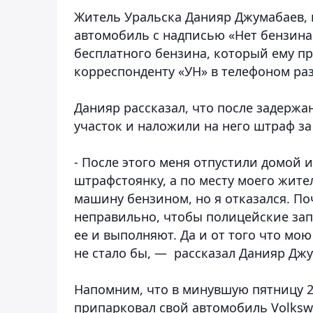
Житель Уральска Данияр Джумабаев,
автомобиль с надписью «Нет бензина»
бесплатного бензина, который ему пр
корреспонденту «УН» в телефоном раз
Данияр рассказал, что после задержа
участок и наложили на него штраф за
- После этого меня отпустили домой 
штрафстоянку, а по месту моего жит
машину бензином, но я отказался. По
неправильно, чтобы полицейские запр
ее и выполняют. Да и от того что мо
не стало бы, — рассказал Данияр Дж
Напомним, что в минувшую пятницу 2
припарковал свой автомобиль
Volks