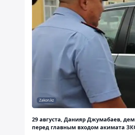
Zakon.kz
29 августа, Данияр Джумабаев, де
перед главным входом акимата ЗКО