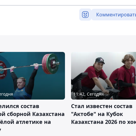
Комментироват
Сегодня
11:42, Сегодня
лился состав
Стал известен состав
й сборной Казахстана
"Актобе" на Кубок
ёлой атлетике на
Казахстана 2026 по х
у