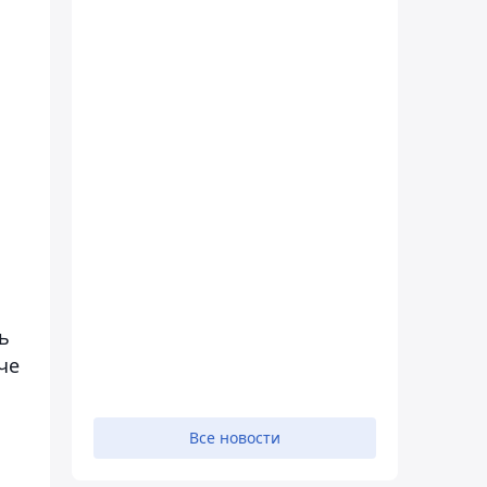
ь
че
Все новости