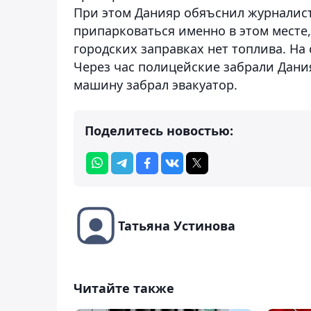
При этом Данияр обяъснил журналис
припарковаться именно в этом месте,
городских заправках нет топлива. На
Через час полицейские забрали Дания
машину забрал эвакуатор.
Поделитесь новостью:
Татьяна Устинова
Читайте также