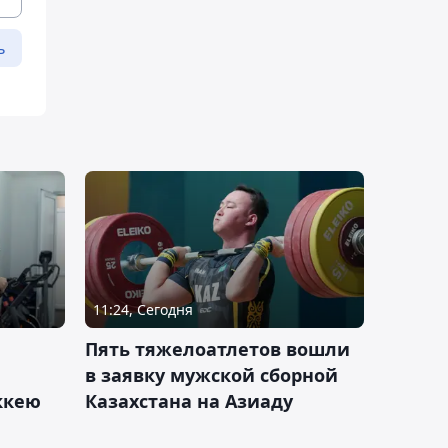
ь
11:24, Сегодня
Пять тяжелоатлетов вошли
в заявку мужской сборной
оккею
Казахстана на Азиаду