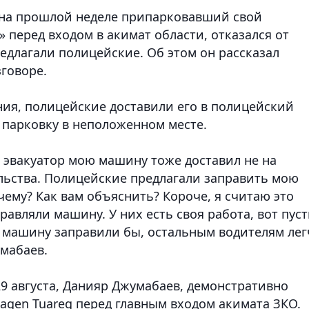
 на прошлой неделе припарковавший свой
 перед входом в акимат области, отказался от
едлагали полицейские. Об этом он рассказал
говоре.
ния, полицейские доставили его в полицейский
 парковку в неположенном месте.
и эвакуатор мою машину тоже доставил не на
ельства. Полицейские предлагали заправить мою
чему? Как вам объяснить? Короче, я считаю это
авляли машину. У них есть своя работа, вот пуст
ю машину заправили бы, остальным водителям лег
умабаев.
9 августа, Данияр Джумабаев, демонстративно
wagen
Tuareg перед главным входом акимата ЗКО.