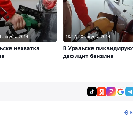
4 августа 2014
18:27, 20 августа 2014
ьске нехватка
В Уральске ликвидирую
на
дефицит бензина
В