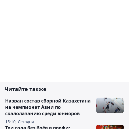
Читайте также
Назван состав сборной Казахстана
на чемпионат Азии по
скалолазанию среди юниоров
15:10, Сегодня
Три года без боёв в профи: