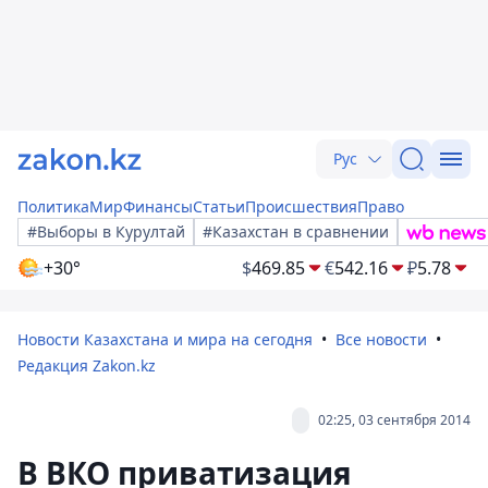
Рус
Политика
Мир
Финансы
Статьи
Происшествия
Право
#Выборы в Курултай
#Казахстан в сравнении
+30°
$
469.85
€
542.16
₽
5.78
Новости Казахстана и мира на сегодня
Все новости
Редакция Zakon.kz
02:25, 03 сентября 2014
В ВКО приватизация