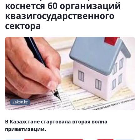
коснется 60 организаций
квазигосударственного
сектора
Zakon.kz
В Казахстане стартовала вторая волна
приватизации.