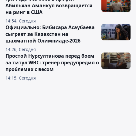
Абильхан Аманкул возвращается
на ринг в США
14:54, Сегодня
Официально: Бибисара Асаубаева
сыграет за Казахстан на
шахматной Олимпиаде-2026
14:26, Сегодня
Простой Нурсултанова перед боем
за титул WBC: тренер предупредил о
проблемах с весом
14:15, Сегодня