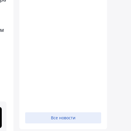
ам
Все новости