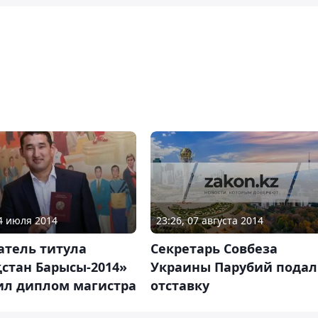
23:26, 07 августа 2014
04 июля 2014
Секретарь Совбеза
атель титула
Украины Парубий подал
стан Барысы-2014»
отставку
ил диплом магистра