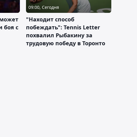
09:00, Сегодня
 может
"Находит способ
 боя с
побеждать": Tennis Letter
похвалил Рыбакину за
трудовую победу в Торонто