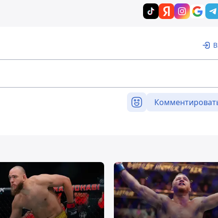
В
Комментироват