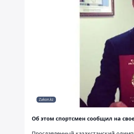
Zakon.kz
Об этом спортсмен сообщил на сво
Прославленный казахстанский олимп