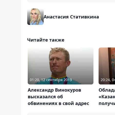
Анастасия Стативкина
Читайте также
01:20, 12 сентября 2019
20:24, 
Александр Винокуров
Облад
высказался об
«Казақ
обвинениях в свой адрес
получ